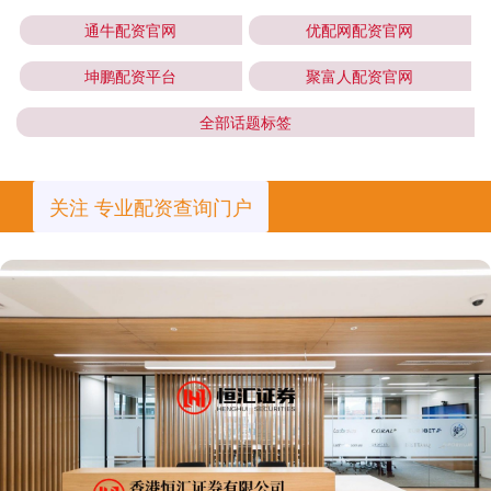
通牛配资官网
优配网配资官网
坤鹏配资平台
聚富人配资官网
全部话题标签
关注 专业配资查询门户