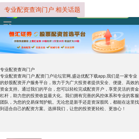
专业配资查询门户 相关话题
专业配资查询门户
专业配资查询门户,配资门户论坛官网,盛达优配下载app,我们是一家专业
的炒股配资开户服务平台，致力于为广大投资者提供安全、便捷、高效的
资金支持。通过我们的平台，您可以轻松完成配资开户，享受灵活的资金
杠杆，助力您的投资收益最大化。我们拥有完善的风控体系和专业的客服
团队，为您的交易保驾护航。无论您是新手还是资深股民，都能在这里找
到适合自己的配资方案。选择我们，让您的投资更轻松、更放心！