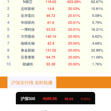
1
N展芯
118.02
403.28%
62.67%
2
志特新材
14.8
20.03%
10.81%
3
近岸蛋白
46.72
20.01%
5.08%
4
毕得医药
61.6
20.01%
5.79%
5
一博科技
53.33
20.01%
16.21%
6
方邦股份
146.16
20.00%
6.62%
7
南模生物
42.9
20.00%
4.68%
8
泰金新能
131.52
20.00%
22.89%
9
百普赛斯
64.75
20.00%
11.09%
10
锴威特
93.38
20.00%
1.76%
沪深京行情 实时轮播
沪深300
4689.96
38.65
0.83%