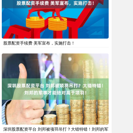
股票配资手续费 美军宣布，实施打击！
深圳股票配资平台 刘邦被项羽吊打？大错特错！刘邦的军