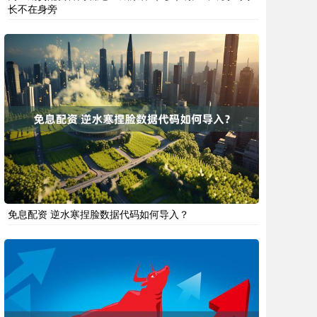
长不在身旁
免息配资 逆水寒捏脸数据代码如何导入？