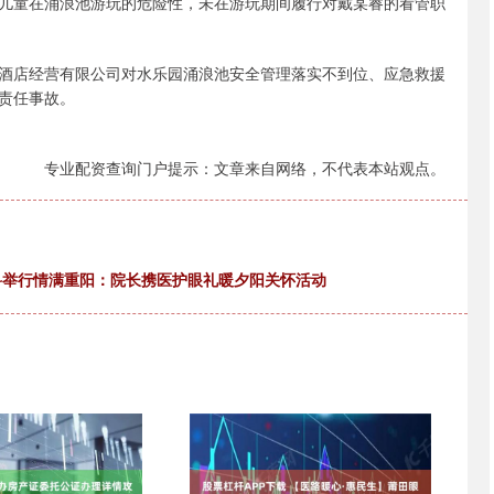
儿童在涌浪池游玩的危险性，未在游玩期间履行对戴某睿的看管职
酒店经营有限公司对水乐园涌浪池安全管理落实不到位、应急救援
责任事故。
专业配资查询门户提示：文章来自网络，不代表本站观点。
眼科举行情满重阳：院长携医护眼礼暖夕阳关怀活动