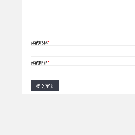
你的昵称
*
你的邮箱
*
提交评论