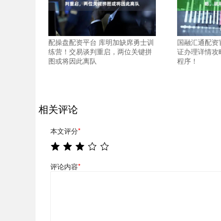
配操盘配资平台 库明加缺席勇士训
国融汇通配资
练营！交易谈判重启，两位关键拼
证办理详情攻
图或将因此离队
程序！
相关评论
本文评分
*
评论内容
*