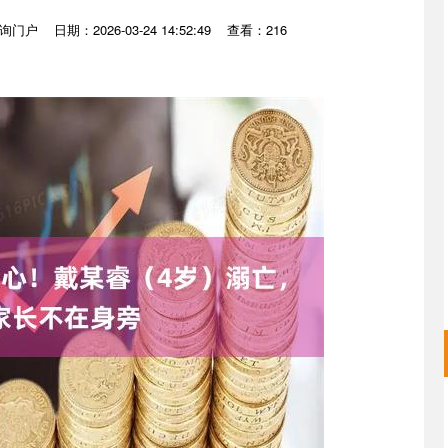
询门户
日期：2026-03-24 14:52:49
查看：216
深证成指
14311.01
02%
200.89
1.42%