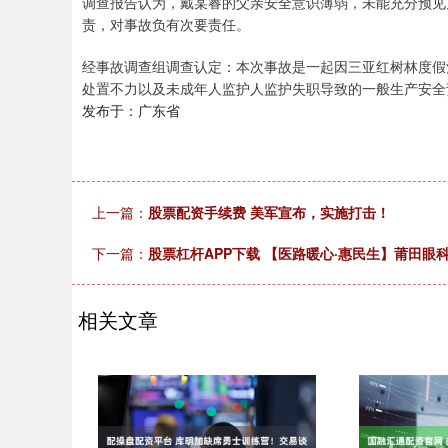
调查报告认为，戴某睿的父亲安全意识薄弱，未能充分预见
责，对事故负有次要责任。
经事故调查组调查认定：本次事故是一起因三亚红树林度假
处置不力以及未成年人监护人监护失职导致的一般生产安全
发布于：广东省
上一篇：
股票配资手续费 美军宣布，实施打击！
下一篇：
股票杠杆APP下载 【医路暖心·惠民生】莆田
相关文章