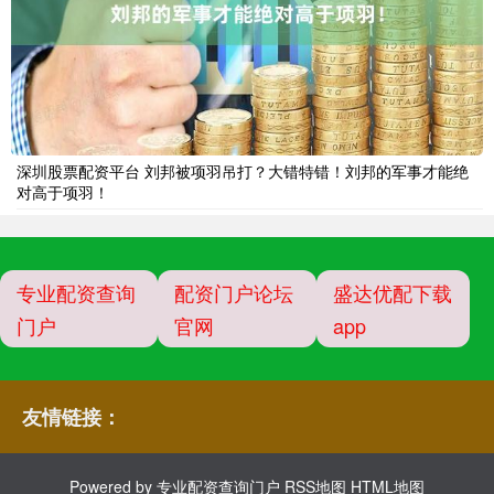
深圳股票配资平台 刘邦被项羽吊打？大错特错！刘邦的军事才能绝
对高于项羽！
专业配资查询
配资门户论坛
盛达优配下载
门户
官网
app
友情链接：
Powered by
专业配资查询门户
RSS地图
HTML地图