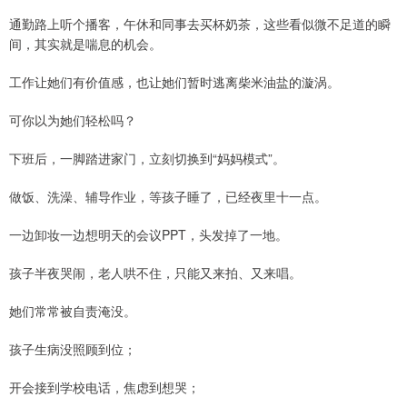
通勤路上听个播客，午休和同事去买杯奶茶，这些看似微不足道的瞬
间，其实就是喘息的机会。
工作让她们有价值感，也让她们暂时逃离柴米油盐的漩涡。
可你以为她们轻松吗？
下班后，一脚踏进家门，立刻切换到“妈妈模式”。
做饭、洗澡、辅导作业，等孩子睡了，已经夜里十一点。
一边卸妆一边想明天的会议PPT，头发掉了一地。
孩子半夜哭闹，老人哄不住，只能又来拍、又来唱。
她们常常被自责淹没。
孩子生病没照顾到位；
开会接到学校电话，焦虑到想哭；