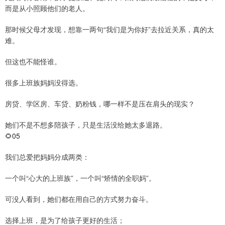
而是从小照顾他们的老人。
那时候父母才发现，想靠一两句“我们是为你好”去拉近关系，真的太
难。
但这也不能怪谁。
很多上班族妈妈没得选。
房贷、学区房、车贷、奶粉钱，哪一样不是压在肩头的现实？
她们不是不想多陪孩子，只是生活没给她太多退路。
🌻05
我们总爱把妈妈分成两类：
一个叫“心大的上班族”，一个叫“矫情的全职妈”。
可没人看到，她们都在用自己的方式努力奋斗。
选择上班，是为了给孩子更好的生活；