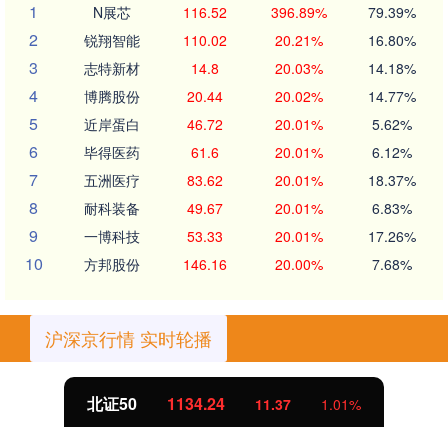
1
N展芯
116.52
396.89%
79.39%
2
锐翔智能
110.02
20.21%
16.80%
3
志特新材
14.8
20.03%
14.18%
4
博腾股份
20.44
20.02%
14.77%
5
近岸蛋白
46.72
20.01%
5.62%
6
毕得医药
61.6
20.01%
6.12%
7
五洲医疗
83.62
20.01%
18.37%
8
耐科装备
49.67
20.01%
6.83%
9
一博科技
53.33
20.01%
17.26%
10
方邦股份
146.16
20.00%
7.68%
沪深京行情 实时轮播
北证50
1134.24
11.37
1.01%