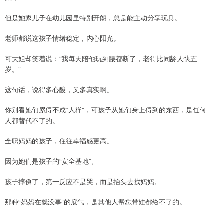
但是她家儿子在幼儿园里特别开朗，总是能主动分享玩具。
老师都说这孩子情绪稳定，内心阳光。
可大姐却笑着说：“我每天陪他玩到腰都断了，老得比同龄人快五
岁。”
这句话，说得多心酸，又多真实啊。
你别看她们累得不成“人样”，可孩子从她们身上得到的东西，是任何
人都替代不了的。
全职妈妈的孩子，往往幸福感更高。
因为她们是孩子的“安全基地”。
孩子摔倒了，第一反应不是哭，而是抬头去找妈妈。
那种“妈妈在就没事”的底气，是其他人帮忘带娃都给不了的。