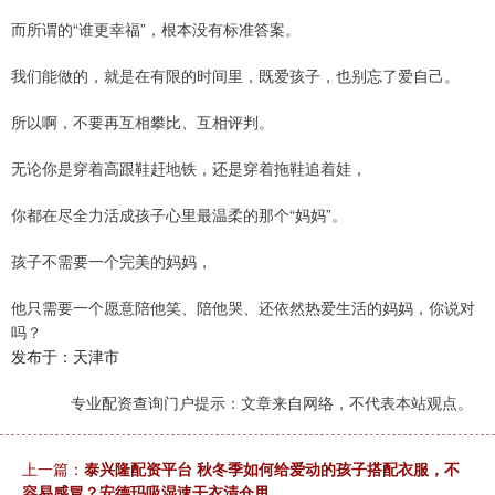
而所谓的“谁更幸福”，根本没有标准答案。
我们能做的，就是在有限的时间里，既爱孩子，也别忘了爱自己。
所以啊，不要再互相攀比、互相评判。
无论你是穿着高跟鞋赶地铁，还是穿着拖鞋追着娃，
你都在尽全力活成孩子心里最温柔的那个“妈妈”。
孩子不需要一个完美的妈妈，
他只需要一个愿意陪他笑、陪他哭、还依然热爱生活的妈妈，你说对
吗？
发布于：天津市
专业配资查询门户提示：文章来自网络，不代表本站观点。
上一篇：
泰兴隆配资平台 秋冬季如何给爱动的孩子搭配衣服，不
容易感冒？安德玛吸湿速干衣清仓甩