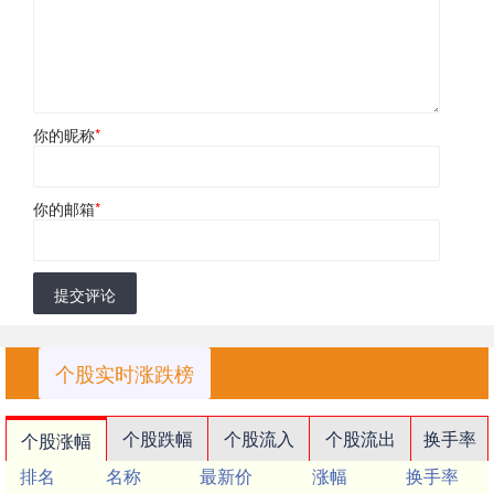
你的昵称
*
你的邮箱
*
提交评论
个股实时涨跌榜
个股跌幅
个股流入
个股流出
换手率
个股涨幅
排名
名称
最新价
涨幅
换手率