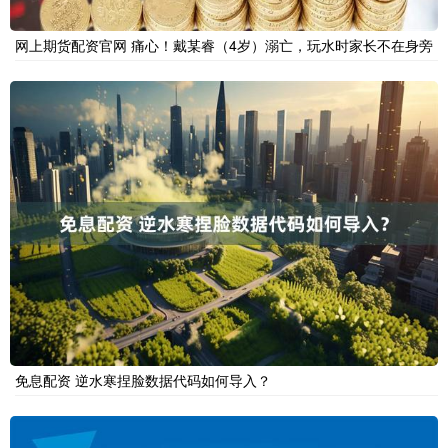
网上期货配资官网 痛心！戴某睿（4岁）溺亡，玩水时家长不在身旁
免息配资 逆水寒捏脸数据代码如何导入？