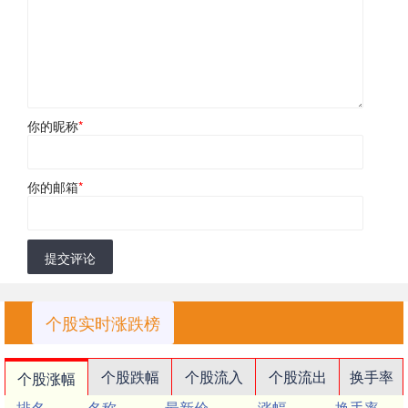
你的昵称
*
你的邮箱
*
提交评论
个股实时涨跌榜
个股跌幅
个股流入
个股流出
换手率
个股涨幅
排名
名称
最新价
涨幅
换手率