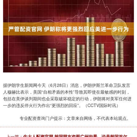
据伊朗学生新闻网今天（6月28日）消息，伊朗伊斯兰革命卫队发言
人穆赫比表示，美国“自相矛盾的本性”导致其即使在最敏感的时刻，
包括在美伊谈判期间也会采取破坏稳定的行动，伊朗将对美军任何进
一步的违反停火行为作出“更强烈的回应”。（CCTV国际时讯）
专业配资查询门户提示：文章来自网络，不代表本站观点。
上一篇：
牛大人配资官网 韩国网友盗图广州街景，说是韩国首尔