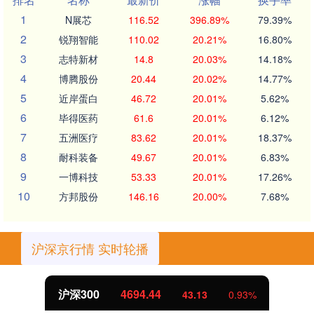
1
N展芯
116.52
396.89%
79.39%
2
锐翔智能
110.02
20.21%
16.80%
3
志特新材
14.8
20.03%
14.18%
4
博腾股份
20.44
20.02%
14.77%
5
近岸蛋白
46.72
20.01%
5.62%
6
毕得医药
61.6
20.01%
6.12%
7
五洲医疗
83.62
20.01%
18.37%
8
耐科装备
49.67
20.01%
6.83%
9
一博科技
53.33
20.01%
17.26%
10
方邦股份
146.16
20.00%
7.68%
沪深京行情 实时轮播
沪深300
4694.44
43.13
0.93%