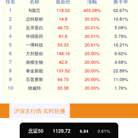
排名
名称
最新价
涨幅
换手率
1
N展芯
118.02
403.28%
62.67%
2
志特新材
14.8
20.03%
10.81%
3
近岸蛋白
46.72
20.01%
5.08%
4
毕得医药
61.6
20.01%
5.79%
5
一博科技
53.33
20.01%
16.21%
6
方邦股份
146.16
20.00%
6.62%
7
南模生物
42.9
20.00%
4.68%
8
泰金新能
131.52
20.00%
22.89%
9
百普赛斯
64.75
20.00%
11.09%
10
锴威特
93.38
20.00%
1.76%
沪深京行情 实时轮播
北证50
1129.72
6.84
0.61%