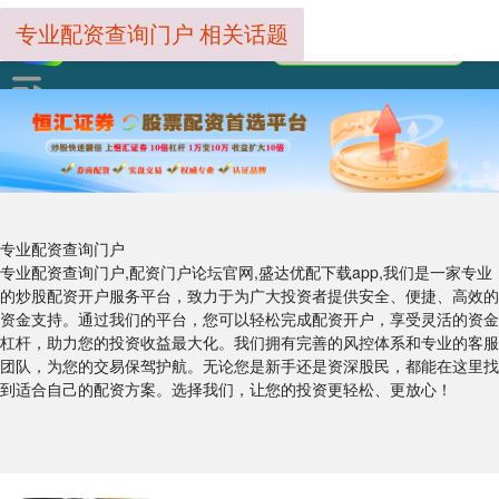
专业配资查询门户 相关话题
专业配资查询门户
专业配资查询门户,配资门户论坛官网,盛达优配下载app,我们是一家专业
的炒股配资开户服务平台，致力于为广大投资者提供安全、便捷、高效的
资金支持。通过我们的平台，您可以轻松完成配资开户，享受灵活的资金
杠杆，助力您的投资收益最大化。我们拥有完善的风控体系和专业的客服
团队，为您的交易保驾护航。无论您是新手还是资深股民，都能在这里找
到适合自己的配资方案。选择我们，让您的投资更轻松、更放心！