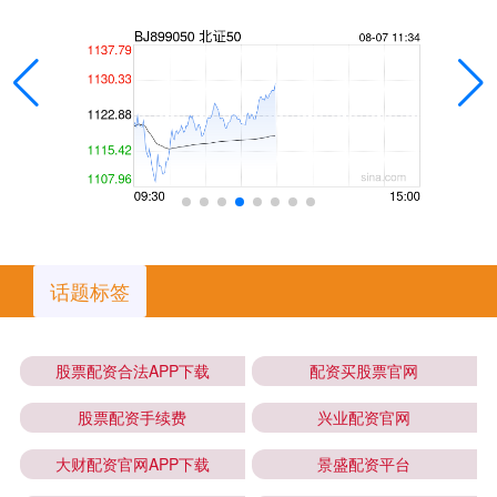
话题标签
股票配资合法APP下载
配资买股票官网
股票配资手续费
兴业配资官网
大财配资官网APP下载
景盛配资平台