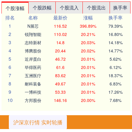
个股跌幅
个股流入
个股流出
换手率
个股涨幅
排名
名称
最新价
涨幅
换手率
1
N展芯
116.52
396.89%
79.39%
2
锐翔智能
110.02
20.21%
16.80%
3
志特新材
14.8
20.03%
14.18%
4
博腾股份
20.44
20.02%
14.77%
5
近岸蛋白
46.72
20.01%
5.62%
6
毕得医药
61.6
20.01%
6.12%
7
五洲医疗
83.62
20.01%
18.37%
8
耐科装备
49.67
20.01%
6.83%
9
一博科技
53.33
20.01%
17.26%
10
方邦股份
146.16
20.00%
7.68%
沪深京行情 实时轮播