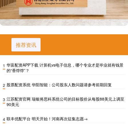
推荐资讯
华富配资APP下载 计算机vs电子信息，哪个专业才是毕业就有钱景
1
的“香饽饽”？
股票配资系统 华阳智能：公司股东人数问题请参考前期回复
2
江苏配资官网 瑞银将思科系统公司的目标股价从每股88美元上调至
3
90美元
联丰优配平台 明天开始！河南再次征集志愿→
4