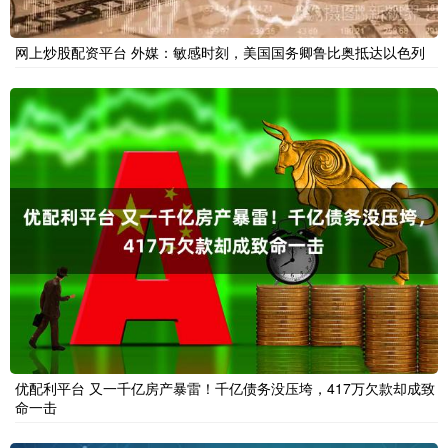
网上炒股配资平台 外媒：敏感时刻，美国国务卿鲁比奥抵达以色列
优配利平台 又一千亿房产暴雷！千亿债务没压垮，417万欠款却成致
命一击