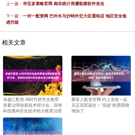
上一篇：
华宝多策略官网 南非统计局遭勒索软件攻击
下一篇：
一对一配资网 巴外长与沙特外交大臣通电话 地区安全焦
虑升级
相关文章
卓越汇配资 AI时代研究生教育
聚富人配资官网 约上亲友一起
质量治理创新技术研讨会，深侬
见证冠军诞生！“宿超”购票限额
科技携AI安全技术助力教育治理
增加了