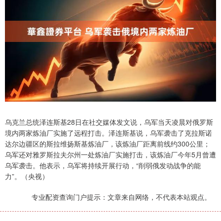
乌克兰总统泽连斯基28日在社交媒体发文说，乌军当天凌晨对俄罗斯
境内两家炼油厂实施了远程打击。泽连斯基说，乌军袭击了克拉斯诺
达尔边疆区的斯拉维扬斯基炼油厂，该炼油厂距离前线约300公里；
乌军还对雅罗斯拉夫尔州一处炼油厂实施打击，该炼油厂今年5月曾遭
乌军袭击。他表示，乌军将持续开展行动，“削弱俄发动战争的能
力”。（央视）
专业配资查询门户提示：文章来自网络，不代表本站观点。