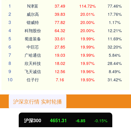
1
N津富
37.49
114.72%
77.46%
2
威尔高
39.83
20.01%
17.76%
3
锴威特
77.82
20.00%
1.17%
4
科翔股份
64.32
20.00%
12.21%
5
蜀道装备
33.61
19.99%
11.69%
6
中巨芯
27.85
19.99%
32.20%
7
广哈通信
19.03
19.99%
5.84%
8
欣天科技
18.02
19.97%
28.44%
9
飞天诚信
12.56
19.96%
8.49%
10
任子行
7.16
19.93%
31.42%
沪深京行情 实时轮播
北证50
1122.88
3.42
0.30%