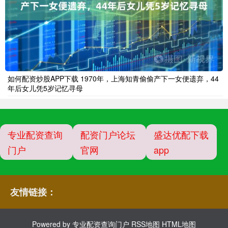
如何配资炒股APP下载 1970年，上海知青偷偷产下一女便遗弃，44
年后女儿凭5岁记忆寻母
专业配资查询
配资门户论坛
盛达优配下载
门户
官网
app
友情链接：
Powered by
专业配资查询门户
RSS地图
HTML地图