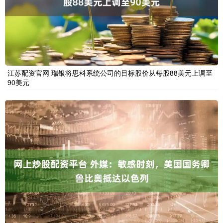
江苏配资官网 瑞银将思科系统公司的目标股价从每股88美元上调至
90美元