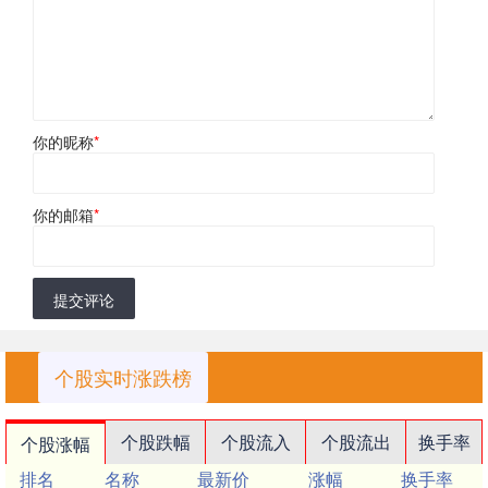
你的昵称
*
你的邮箱
*
提交评论
个股实时涨跌榜
个股跌幅
个股流入
个股流出
换手率
个股涨幅
排名
名称
最新价
涨幅
换手率