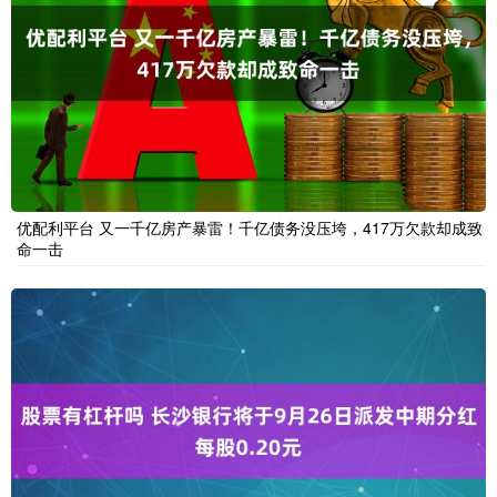
优配利平台 又一千亿房产暴雷！千亿债务没压垮，417万欠款却成致
命一击