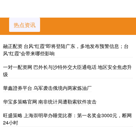
热点资讯
融正配资 台风“红霞”即将登陆广东，多地发布预警信息；台
风“红霞”会带来哪些影响
一对一配资网 巴外长与沙特外交大臣通电话 地区安全焦虑升
级
華鑫證券平台 乌军袭击俄境内两家炼油厂
华宝多策略官网 南非统计局遭勒索软件攻击
旺盛策略 上海崇明举办睡觉比赛：第一名奖金3000元，断网
24小时