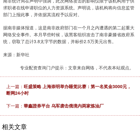
南非统计局在声明中强调，此次网络攻击的影响仅限于该机构用于供
求职者在线申请职位的人力资源系统。声明说，该机构将向信息监管
部门上报此事，并依据其流程予以应对。
据南非媒体报道，这是南非政府部门在一个月之内遭遇的第二起重大
网络安全事件。本月早些时候，该黑客组织攻击了南非豪滕省政府系
统，窃取了总计3.8太字节的数据，并标价2.5万美元出售。
来源：新华社
专业配资查询门户提示：文章来自网络，不代表本站观点。
上一篇：
旺盛策略 上海崇明举办睡觉比赛：第一名奖金3000元，
断网24小时
下一篇：
華鑫證券平台 乌军袭击俄境内两家炼油厂
相关文章