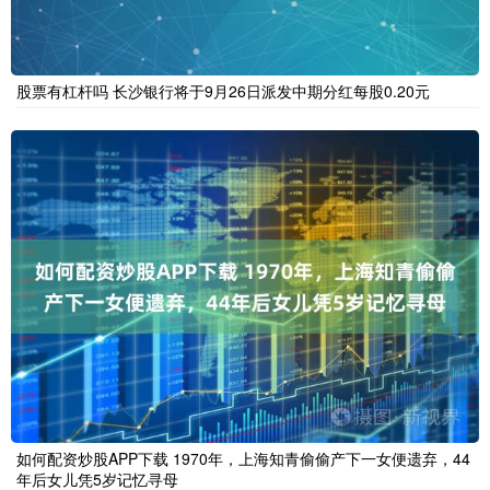
股票有杠杆吗 长沙银行将于9月26日派发中期分红每股0.20元
如何配资炒股APP下载 1970年，上海知青偷偷产下一女便遗弃，44
年后女儿凭5岁记忆寻母