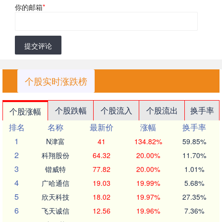
你的邮箱
*
提交评论
个股实时涨跌榜
个股跌幅
个股流入
个股流出
换手率
个股涨幅
排名
名称
最新价
涨幅
换手率
1
N津富
41
134.82%
59.85%
2
科翔股份
64.32
20.00%
11.70%
3
锴威特
77.82
20.00%
1.01%
4
广哈通信
19.03
19.99%
5.68%
5
欣天科技
18.02
19.97%
27.35%
6
飞天诚信
12.56
19.96%
7.36%