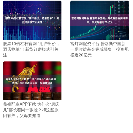
股票10倍杠杆官网 “用户出价，
富灯网配资平台 普洛斯中国新
酒店抢单”！新型订房模式引关
一期收益基金完成募集，投资规
注
模近20亿元
鼎盛配资APP下载 为什么“唐氏
儿”都长着同一张脸？和这些原
因有关，父母要知道