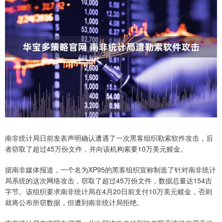
南非统计局日前发表声明确认遭遇了一次黑客组织勒索软件攻击，后
者窃取了超过45万份文件，并向该机构索要10万美元赎金。
据南非媒体报道，一个名为XP95的黑客组织宣称制造了针对南非统计
局系统的这次网络攻击，窃取了超过45万份文件，数据总量达154吉
字节。该组织要求南非统计局在4月20日前支付10万美元赎金，否则
就将公布所窃数据，但遭到南非统计局拒绝。