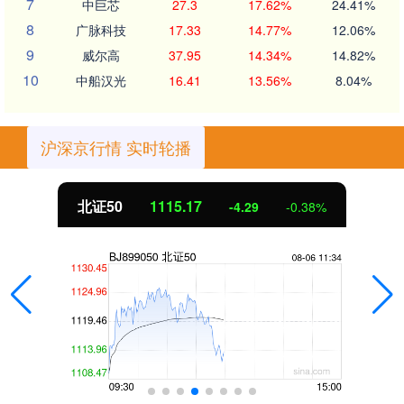
7
中巨芯
27.3
17.62%
24.41%
8
广脉科技
17.33
14.77%
12.06%
9
威尔高
37.95
14.34%
14.82%
10
中船汉光
16.41
13.56%
8.04%
沪深京行情 实时轮播
北证50
1115.17
-4.29
-0.38%