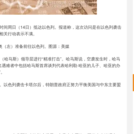
时间周日（14日）抵达以色列。报道称，这次访问是在以色列袭击
相关行动表示不满。
比奥（左）准备前往以色列。图源：美媒
（哈马斯）领导层进行“精准打击”。哈马斯说，空袭发生时，哈马
名遇难者中包括哈马斯首席谈判代表哈利勒·哈亚的儿子、哈亚的办
”。
。以色列袭击卡塔尔后，特朗普政府正努力平衡美国与中东主要盟