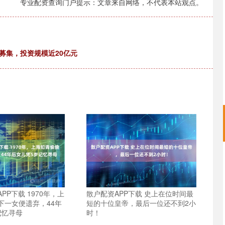
专业配资查询门户提示：文章来自网络，不代表本站观点。
募集，投资规模近20亿元
PP下载 1970年，上
散户配资APP下载 史上在位时间最
下一女便遗弃，44年
短的十位皇帝，最后一位还不到2小
记忆寻母
时！