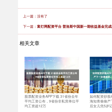
上一篇：没有了
下一篇：
富灯网配资平台 普洛斯中国新一期收益基金完成
相关文章
股票配资业务APP下载 31省份去年
如何配资炒股A
平均工资公布，9省份非私营单位平
海知青偷偷产
均工资超12万
后女儿凭5岁