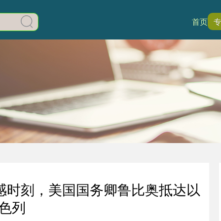
首页
感时刻，美国国务卿鲁比奥抵达以
色列