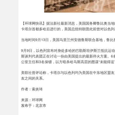
【环球网快讯】据法新社最新消息，美国国务卿鲁比奥当地
卡塔尔首都多哈后进行的，美国总统特朗普此前曾对以色列
当地时间9月13日，美国马里兰州安德鲁斯联合基地，鲁
9月9日，以色列宣布对身处多哈的巴勒斯坦伊斯兰抵抗运动
斯谈判代表团正在讨论一份由美国提出的最新停火方案。6
公室主任和3名保镖，以方暗杀哈马斯高层的图谋“未能得逞
美联社曾评论称，卡塔尔与以色列均为美国在中东地区盟友
友之间的关系。
作者：索炎琦
来源：环球网
发布于：北京市