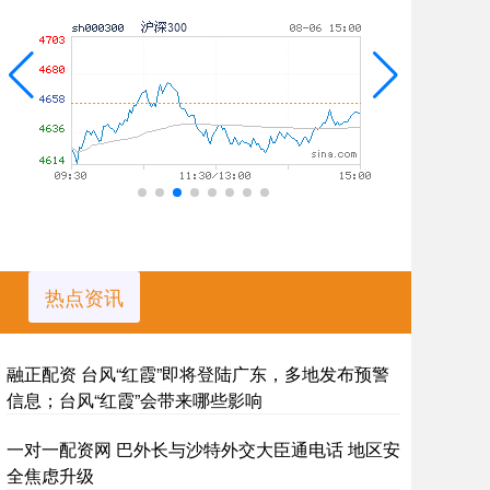
热点资讯
融正配资 台风“红霞”即将登陆广东，多地发布预警
信息；台风“红霞”会带来哪些影响
一对一配资网 巴外长与沙特外交大臣通电话 地区安
全焦虑升级