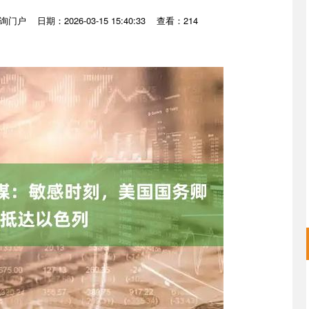
询门户
日期：2026-03-15 15:40:33
查看：214
沪深300
4651.31
.24%
-6.85
-0.15%