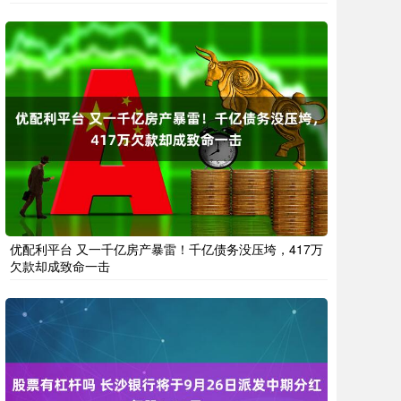
优配利平台 又一千亿房产暴雷！千亿债务没压垮，417万
欠款却成致命一击