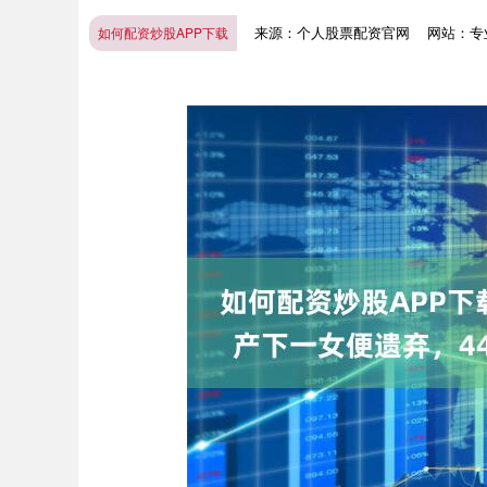
来源：个人股票配资官网
网站：专
如何配资炒股APP下载
深证成指
14311.01
.68
1.02%
200.89
1