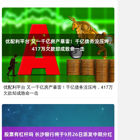
优配利平台 又一千亿房产暴雷！千亿债务没压垮，417万
欠款却成致命一击