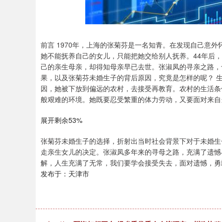
前言 1970年，上海的张菊芬是一名知青。在发现自己意
她不能抚养自己的女儿，只能把她交给别人抚养。44年后
己的亲生母亲，却得知母亲早已去世。张淑凤的寻亲之路，
果，以及张菊芬未婚生子的背后原因，究竟是怎样的呢？ 生
因，她被下放到偏远的农村，去接受再教育。农村的生活条
般艰难的环境。她既要忍受繁重的体力劳动，又要面对来自
展开剩余53%
张菊芬未婚生子的选择，折射出当时社会背景下对于未婚生
走亲生女儿的决定。张淑凤多年来的寻母之路，充满了遗憾
解，人生充满了无常，我们要学会接受失去，面对遗憾，勇
发布于：天津市