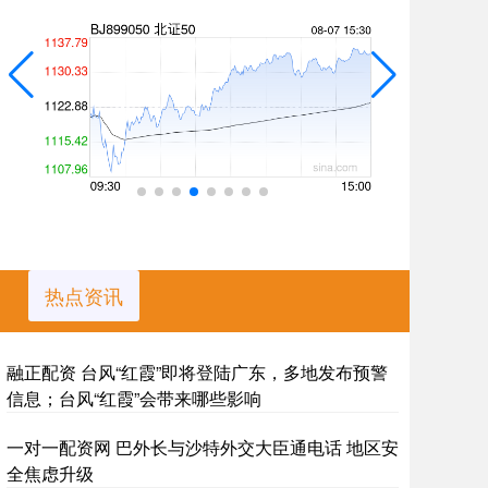
热点资讯
融正配资 台风“红霞”即将登陆广东，多地发布预警
信息；台风“红霞”会带来哪些影响
一对一配资网 巴外长与沙特外交大臣通电话 地区安
全焦虑升级