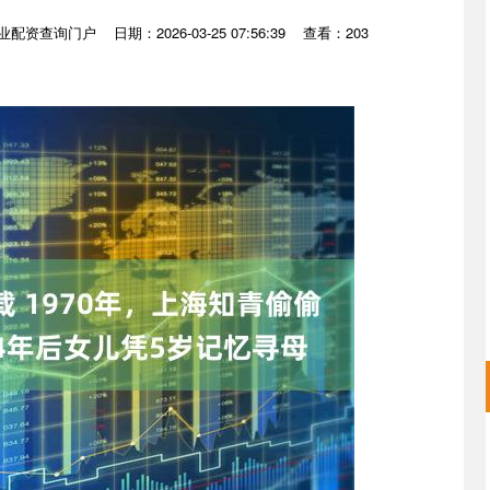
业配资查询门户
日期：2026-03-25 07:56:39
查看：203
沪深300
4694.44
.42%
43.13
0.93%