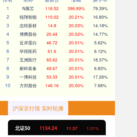
1
N展芯
116.52
396.89%
79.39%
2
锐翔智能
110.02
20.21%
16.80%
3
志特新材
14.8
20.03%
14.18%
4
博腾股份
20.44
20.02%
14.77%
5
近岸蛋白
46.72
20.01%
5.62%
6
毕得医药
61.6
20.01%
6.12%
7
五洲医疗
83.62
20.01%
18.37%
8
耐科装备
49.67
20.01%
6.83%
9
一博科技
53.33
20.01%
17.26%
10
方邦股份
146.16
20.00%
7.68%
沪深京行情 实时轮播
北证50
1134.24
创
11.37
1.01%