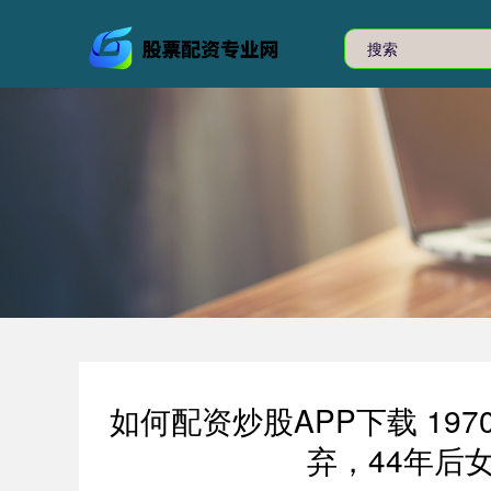
如何配资炒股APP下载 19
弃，44年后