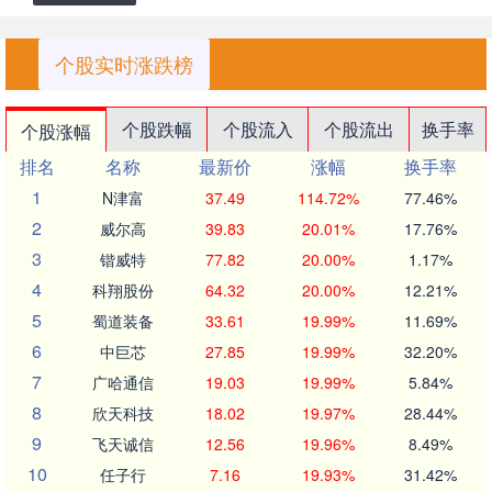
个股实时涨跌榜
个股跌幅
个股流入
个股流出
换手率
个股涨幅
排名
名称
最新价
涨幅
换手率
1
N津富
37.49
114.72%
77.46%
2
威尔高
39.83
20.01%
17.76%
3
锴威特
77.82
20.00%
1.17%
4
科翔股份
64.32
20.00%
12.21%
5
蜀道装备
33.61
19.99%
11.69%
6
中巨芯
27.85
19.99%
32.20%
7
广哈通信
19.03
19.99%
5.84%
8
欣天科技
18.02
19.97%
28.44%
9
飞天诚信
12.56
19.96%
8.49%
10
任子行
7.16
19.93%
31.42%