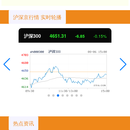
沪深京行情 实时轮播
北证50
1122.88
3.42
0.30%
热点资讯