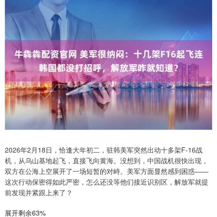
2026年2月18日，恰逢大年初二，驻韩美军突然出动十多架F-16战
机，从乌山基地起飞，直接飞向黄海。没想到，中国战机很快出现，
双方在公海上空展开了一场短暂的对峙。美军方面显然感到困惑——
这次行动保密得如此严密，怎么还没等他们接近识别区，解放军就提
前发现并紧跟上来了？
展开剩余63%