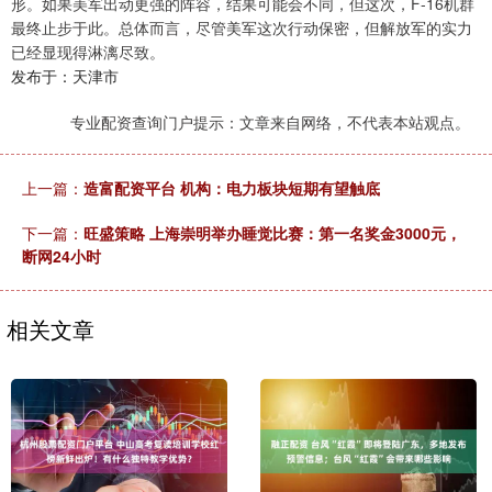
形。如果美军出动更强的阵容，结果可能会不同，但这次，F-16机群
最终止步于此。总体而言，尽管美军这次行动保密，但解放军的实力
已经显现得淋漓尽致。
发布于：天津市
专业配资查询门户提示：文章来自网络，不代表本站观点。
上一篇：
造富配资平台 机构：电力板块短期有望触底
下一篇：
旺盛策略 上海崇明举办睡觉比赛：第一名奖金3000元，
断网24小时
相关文章