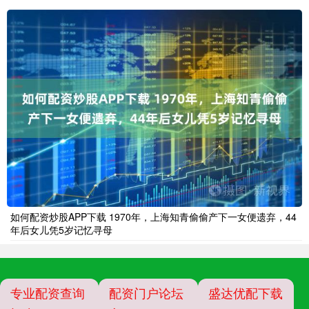
如何配资炒股APP下载 1970年，上海知青偷偷产下一女便遗弃，44
年后女儿凭5岁记忆寻母
专业配资查询
配资门户论坛
盛达优配下载