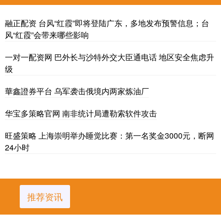
融正配资 台风“红霞”即将登陆广东，多地发布预警信息；台
风“红霞”会带来哪些影响
一对一配资网 巴外长与沙特外交大臣通电话 地区安全焦虑升
级
華鑫證券平台 乌军袭击俄境内两家炼油厂
华宝多策略官网 南非统计局遭勒索软件攻击
旺盛策略 上海崇明举办睡觉比赛：第一名奖金3000元，断网
24小时
推荐资讯