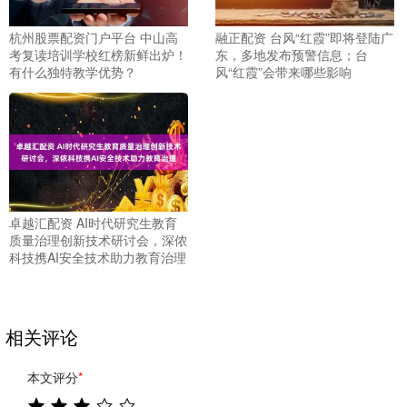
杭州股票配资门户平台 中山高
融正配资 台风“红霞”即将登陆广
考复读培训学校红榜新鲜出炉！
东，多地发布预警信息；台
有什么独特教学优势？
风“红霞”会带来哪些影响
卓越汇配资 AI时代研究生教育
质量治理创新技术研讨会，深侬
科技携AI安全技术助力教育治理
相关评论
本文评分
*