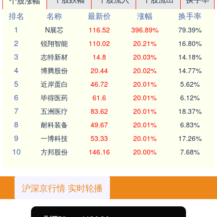
个股涨幅
排名
名称
最新价
涨幅
换手率
1
N展芯
116.52
396.89%
79.39%
2
锐翔智能
110.02
20.21%
16.80%
3
志特新材
14.8
20.03%
14.18%
4
博腾股份
20.44
20.02%
14.77%
5
近岸蛋白
46.72
20.01%
5.62%
6
毕得医药
61.6
20.01%
6.12%
7
五洲医疗
83.62
20.01%
18.37%
8
耐科装备
49.67
20.01%
6.83%
9
一博科技
53.33
20.01%
17.26%
10
方邦股份
146.16
20.00%
7.68%
沪深京行情 实时轮播