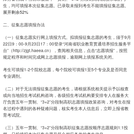
生，均可填报本次征集志愿。已录取未报到考生不能填报征集志愿。
展开剩余52%
二、征集志愿填报办法
（一）征集志愿实行网上填报方式。拟填报征集志愿的考生，须于9月
22日9：00-9月23日17：00登录“河南省职业教育贯通培养招生服务平
台”（http://zjgt.haeea.cn），查阅相关信息，点击“志愿填报”，按照
规定程序和时间完成网上志愿填报，逾期网上填报系统关闭。
考生可填报1-2个院校志愿，每个院校可填报1至5个专业及是否同意
专业调剂。
（二）对于无法填报征集志愿的考生，请根据系统相关提示予以核查
或向当地招生考试机构咨询，各级招生考试机构要安排专人在服务大
厅负责五年一贯制、“3+2”分段制高职志愿填报政策咨询，对考生在报
名过程中遇到的各种疑难问题，核实考生本人信息后，立即上报省教
育考试院。
（三）五年一贯制、“3+2”分段制高职征集志愿按顺序志愿规则1:1投