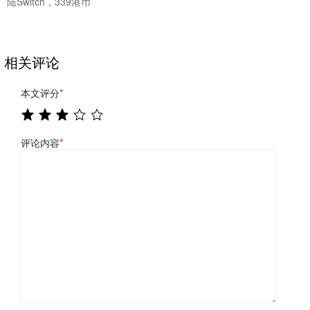
陆Switch，339港币
相关评论
本文评分
*
评论内容
*