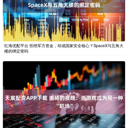
红海优配平台 拒绝军方资金，却成国家安全核心？SpaceX与五角大
楼的绑定密码