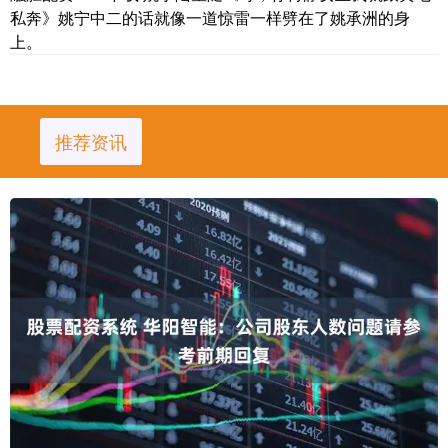
私奔》姚宁中二的话就像一道惊雷一样劈在了姚承洲的身
上。
推荐资讯