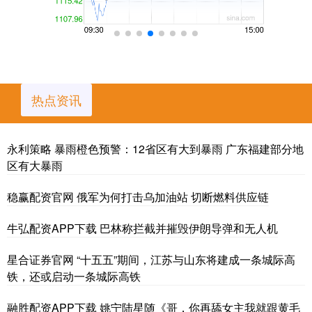
热点资讯
永利策略 暴雨橙色预警：12省区有大到暴雨 广东福建部分地
区有大暴雨
稳赢配资官网 俄军为何打击乌加油站 切断燃料供应链
牛弘配资APP下载 巴林称拦截并摧毁伊朗导弹和无人机
星合证券官网 “十五五”期间，江苏与山东将建成一条城际高
铁，还或启动一条城际高铁
融胜配资APP下载 姚宁陆星随《哥，你再舔女主我就跟黄毛