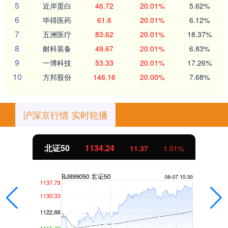
5
近岸蛋白
46.72
20.01%
5.62%
6
毕得医药
61.6
20.01%
6.12%
7
五洲医疗
83.62
20.01%
18.37%
8
耐科装备
49.67
20.01%
6.83%
9
一博科技
53.33
20.01%
17.26%
10
方邦股份
146.16
20.00%
7.68%
沪深京行情 实时轮播
北证50
1134.24
11.37
1.01%