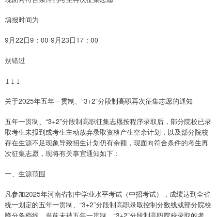
填报时间为
9月22日9：00-9月23日17：00
别错过
↓↓↓
关于2025年五年一贯制、“3+2”分段制高职再次征集志愿的通知
五年一贯制、“3+2”分段制高职征集志愿按程序录取后，部分院校已录
取考生未报到或考生主动放弃录取资格产生空余计划，以及部分院校
存在生源不足现象导致招生计划仍有余额，现面向符合条件的考生再
次征集志愿，现将有关事宜通知如下：
一、生源范围
凡参加2025年河南省初中学业水平考试（中招考试），成绩达到全省
统一划定的五年一贯制、“3+2”分段制高职录取控制分数线或部分院校
降分备档线，当前未被五年一贯制、“3+2”分段制高职院校录取的考