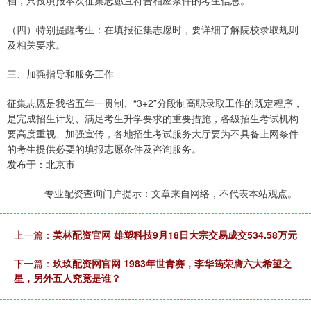
档，只投填报本次征集志愿且符合相应条件的考生信息。
（四）特别提醒考生：在填报征集志愿时，要详细了解院校录取规则
及相关要求。
三、加强指导和服务工作
征集志愿是我省五年一贯制、“3+2”分段制高职录取工作的既定程序，
是完成招生计划、满足考生升学要求的重要措施，各级招生考试机构
要高度重视、加强宣传，各地招生考试服务大厅要为不具备上网条件
的考生提供必要的填报志愿条件及咨询服务。
发布于：北京市
专业配资查询门户提示：文章来自网络，不代表本站观点。
上一篇：
美林配资官网 雄塑科技9月18日大宗交易成交534.58万元
下一篇：
玖玖配资网官网 1983年世青赛，李华筠荣膺六大希望之
星，另外五人究竟是谁？