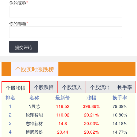
你的昵称
*
你的邮箱
*
提交评论
个股实时涨跌榜
个股跌幅
个股流入
个股流出
换手率
个股涨幅
排名
名称
最新价
涨幅
换手率
1
N展芯
116.52
396.89%
79.39%
2
锐翔智能
110.02
20.21%
16.80%
3
志特新材
14.8
20.03%
14.18%
4
博腾股份
20.44
20.02%
14.77%