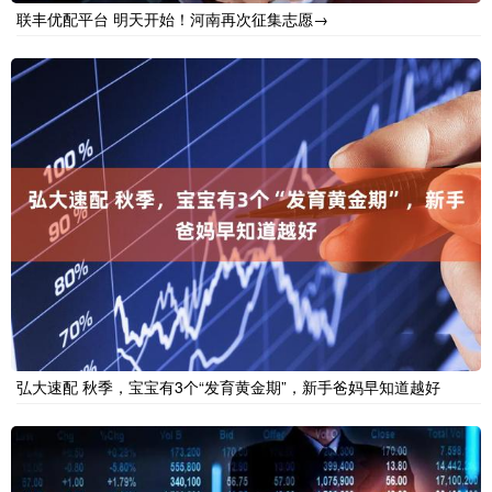
联丰优配平台 明天开始！河南再次征集志愿→
弘大速配 秋季，宝宝有3个“发育黄金期”，新手爸妈早知道越好