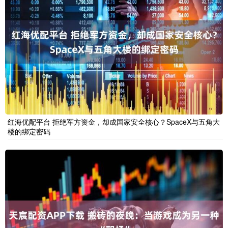
红海优配平台 拒绝军方资金，却成国家安全核心？SpaceX与五角大
楼的绑定密码