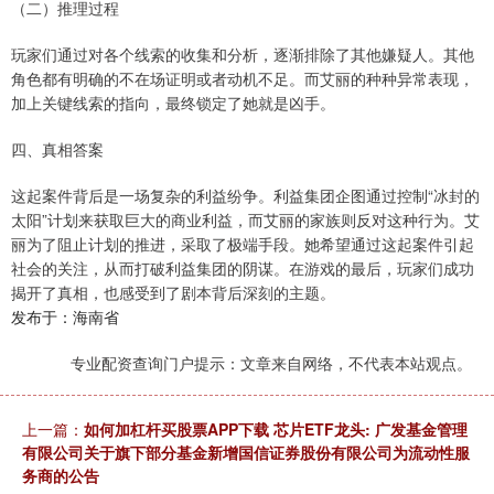
（二）推理过程
玩家们通过对各个线索的收集和分析，逐渐排除了其他嫌疑人。其他
角色都有明确的不在场证明或者动机不足。而艾丽的种种异常表现，
加上关键线索的指向，最终锁定了她就是凶手。
四、真相答案
这起案件背后是一场复杂的利益纷争。利益集团企图通过控制“冰封的
太阳”计划来获取巨大的商业利益，而艾丽的家族则反对这种行为。艾
丽为了阻止计划的推进，采取了极端手段。她希望通过这起案件引起
社会的关注，从而打破利益集团的阴谋。在游戏的最后，玩家们成功
揭开了真相，也感受到了剧本背后深刻的主题。
发布于：海南省
专业配资查询门户提示：文章来自网络，不代表本站观点。
上一篇：
如何加杠杆买股票APP下载 芯片ETF龙头: 广发基金管理
有限公司关于旗下部分基金新增国信证券股份有限公司为流动性服
务商的公告