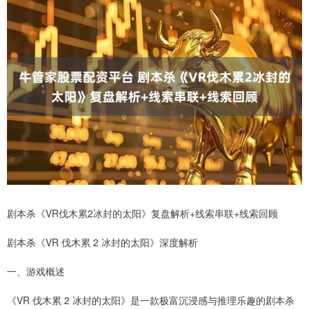
剧本杀《VR伐木累2冰封的太阳》复盘解析+线索串联+线索回顾
剧本杀《VR 伐木累 2 冰封的太阳》深度解析
一、游戏概述
《VR 伐木累 2 冰封的太阳》是一款极富沉浸感与推理乐趣的剧本杀