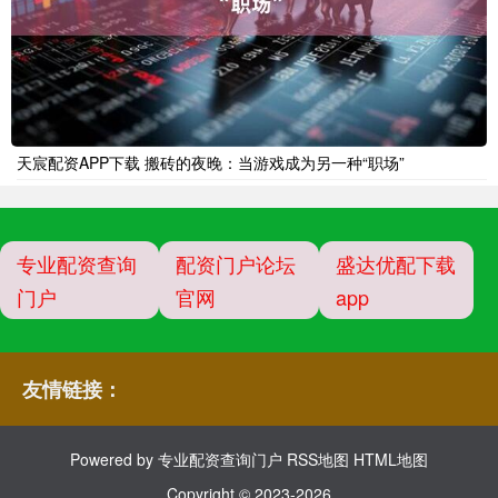
天宸配资APP下载 搬砖的夜晚：当游戏成为另一种“职场”
专业配资查询
配资门户论坛
盛达优配下载
门户
官网
app
友情链接：
Powered by
专业配资查询门户
RSS地图
HTML地图
Copyright
© 2023-2026