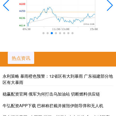
热点资讯
永利策略 暴雨橙色预警：12省区有大到暴雨 广东福建部分地
区有大暴雨
稳赢配资官网 俄军为何打击乌加油站 切断燃料供应链
牛弘配资APP下载 巴林称拦截并摧毁伊朗导弹和无人机