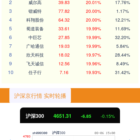
2
威尔高
39.83
20.01%
17.76%
3
锴威特
77.82
20.00%
1.17%
4
科翔股份
64.32
20.00%
12.21%
5
蜀道装备
33.61
19.99%
11.69%
6
中巨芯
27.85
19.99%
32.20%
7
广哈通信
19.03
19.99%
5.84%
8
欣天科技
18.02
19.97%
28.44%
9
飞天诚信
12.56
19.96%
8.49%
10
任子行
7.16
19.93%
31.42%
沪深京行情 实时轮播
沪深300
4651.31
-6.85
-0.15%