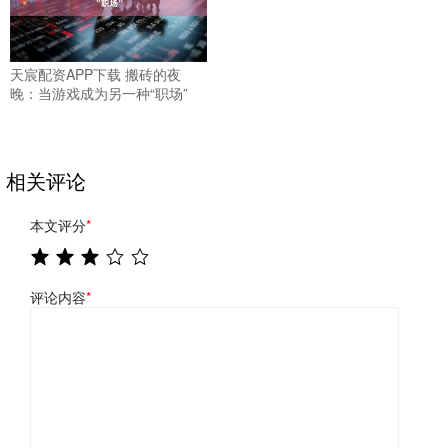
天宸配资APP下载 搬砖的夜
晚：当游戏成为另一种“职场”
相关评论
本文评分
*
评论内容
*