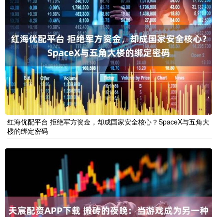
红海优配平台 拒绝军方资金，却成国家安全核心？SpaceX与五角大
楼的绑定密码