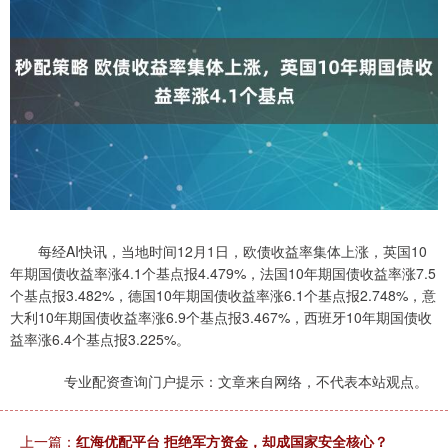
每经AI快讯，当地时间12月1日，欧债收益率集体上涨，英国10
年期国债收益率涨4.1个基点报4.479%，法国10年期国债收益率涨7.5
个基点报3.482%，德国10年期国债收益率涨6.1个基点报2.748%，意
大利10年期国债收益率涨6.9个基点报3.467%，西班牙10年期国债收
益率涨6.4个基点报3.225%。
专业配资查询门户提示：文章来自网络，不代表本站观点。
上一篇：
红海优配平台 拒绝军方资金，却成国家安全核心？