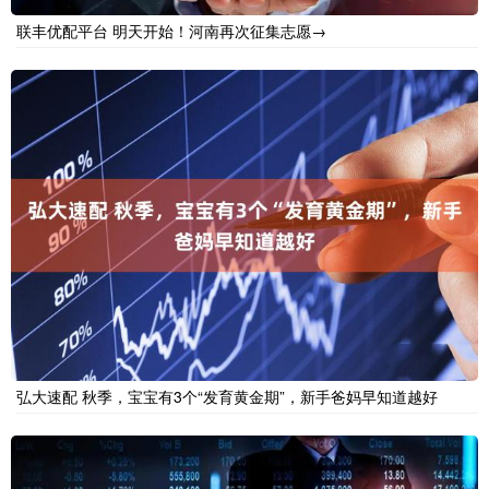
联丰优配平台 明天开始！河南再次征集志愿→
弘大速配 秋季，宝宝有3个“发育黄金期”，新手爸妈早知道越好