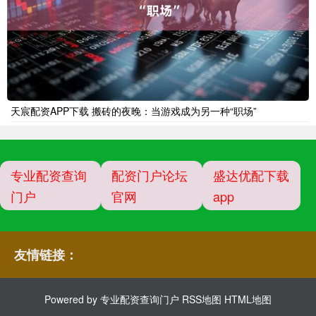
天宸配资APP下载 搬砖的夜晚：当游戏成为另一种“职场”
专业配资查询
配资门户论坛
盛达优配下载
门户
官网
app
友情链接：
Powered by
专业配资查询门户
RSS地图
HTML地图