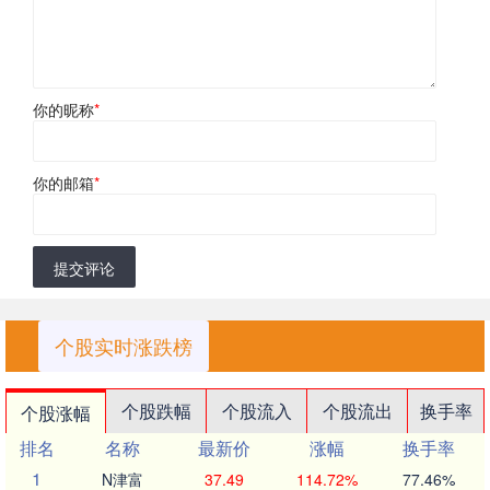
你的昵称
*
你的邮箱
*
提交评论
个股实时涨跌榜
个股跌幅
个股流入
个股流出
换手率
个股涨幅
排名
名称
最新价
涨幅
换手率
1
N津富
37.49
114.72%
77.46%