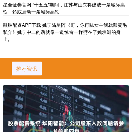
星合证券官网 “十五五”期间，江苏与山东将建成一条城际高
铁，还或启动一条城际高铁
融胜配资APP下载 姚宁陆星随《哥，你再舔女主我就跟黄毛
私奔》姚宁中二的话就像一道惊雷一样劈在了姚承洲的身
上。
推荐资讯