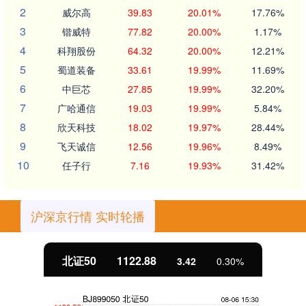
2
威尔高
39.83
20.01%
17.76%
3
锴威特
77.82
20.00%
1.17%
4
科翔股份
64.32
20.00%
12.21%
5
蜀道装备
33.61
19.99%
11.69%
6
中巨芯
27.85
19.99%
32.20%
7
广哈通信
19.03
19.99%
5.84%
8
欣天科技
18.02
19.97%
28.44%
9
飞天诚信
12.56
19.96%
8.49%
10
任子行
7.16
19.93%
31.42%
沪深京行情 实时轮播
北证50
1122.88
3.42
0.30%