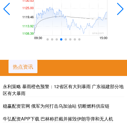
热点资讯
永利策略 暴雨橙色预警：12省区有大到暴雨 广东福建部分地
区有大暴雨
稳赢配资官网 俄军为何打击乌加油站 切断燃料供应链
牛弘配资APP下载 巴林称拦截并摧毁伊朗导弹和无人机