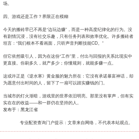
场。
四、游戏还是工作？界限正在模糊
今天的搬砖早已不再是“边玩边赚”，而是一种高度纪律化的行为。没
有剧情沉浸，没有社交乐趣，只有任务列表和效率优化。许多搬砖者
坦言：“我们根本不看画面，只听声音判断技能CD。”
但它依然吸引人，因为在这份“工作”里，付出与回报的关系比现实中
更直接。你刷多久，就产多少；你懂规则，就能多赚一点。
这或许正是《逆水寒》黄金服的魅力所在：它没有承诺暴富神话，却
为愿意付出时间的人，留下了一扇可以踏实赚钱的门。
当城市的灯火渐暗，游戏里的世界依旧明亮。那里没有掌声，但有实
实在在的收益——和一群仍在坚持的人。
发布于：黑龙江省
专业配资查询门户提示：文章来自网络，不代表本站观点。