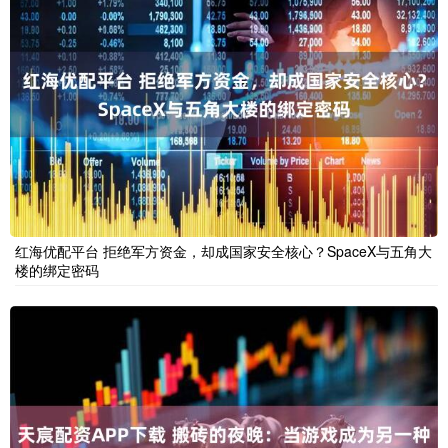
红海优配平台 拒绝军方资金，却成国家安全核心？SpaceX与五角大
楼的绑定密码