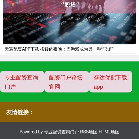
天宸配资APP下载 搬砖的夜晚：当游戏成为另一种“职场”
专业配资查询
配资门户论坛
盛达优配下载
门户
官网
app
友情链接：
Powered by
专业配资查询门户
RSS地图
HTML地图