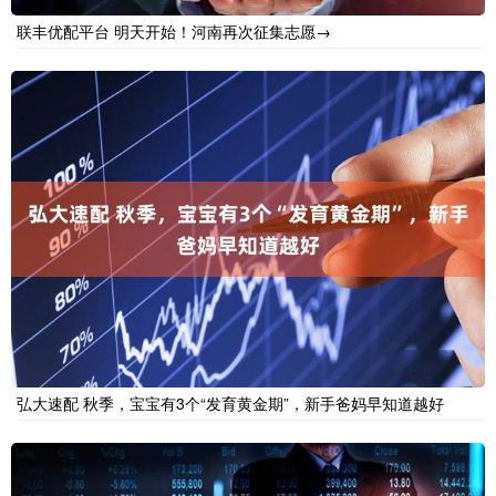
联丰优配平台 明天开始！河南再次征集志愿→
弘大速配 秋季，宝宝有3个“发育黄金期”，新手爸妈早知道越好