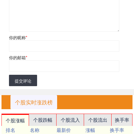
你的昵称
*
你的邮箱
*
提交评论
个股实时涨跌榜
个股跌幅
个股流入
个股流出
换手率
个股涨幅
排名
名称
最新价
涨幅
换手率