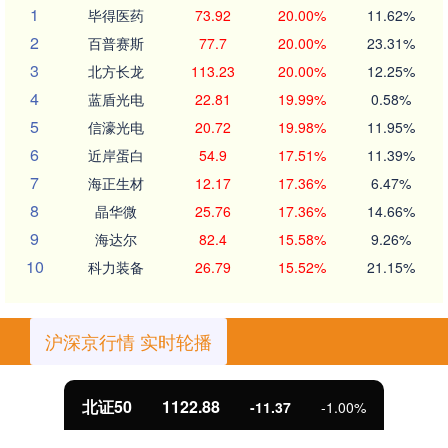
1
毕得医药
73.92
20.00%
11.62%
2
百普赛斯
77.7
20.00%
23.31%
3
北方长龙
113.23
20.00%
12.25%
4
蓝盾光电
22.81
19.99%
0.58%
5
信濠光电
20.72
19.98%
11.95%
6
近岸蛋白
54.9
17.51%
11.39%
7
海正生材
12.17
17.36%
6.47%
8
晶华微
25.76
17.36%
14.66%
9
海达尔
82.4
15.58%
9.26%
10
科力装备
26.79
15.52%
21.15%
沪深京行情 实时轮播
北证50
1122.88
-11.37
-1.00%