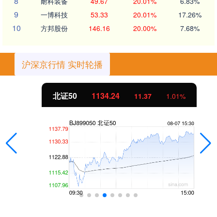
8
耐科装备
49.67
20.01%
6.83%
9
一博科技
53.33
20.01%
17.26%
10
方邦股份
146.16
20.00%
7.68%
沪深京行情 实时轮播
北证50
1134.24
11.37
1.01%