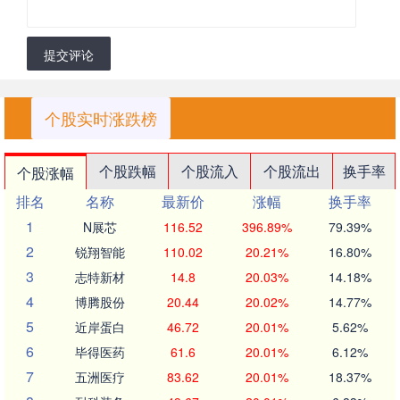
提交评论
个股实时涨跌榜
个股跌幅
个股流入
个股流出
换手率
个股涨幅
排名
名称
最新价
涨幅
换手率
1
N展芯
116.52
396.89%
79.39%
2
锐翔智能
110.02
20.21%
16.80%
3
志特新材
14.8
20.03%
14.18%
4
博腾股份
20.44
20.02%
14.77%
5
近岸蛋白
46.72
20.01%
5.62%
6
毕得医药
61.6
20.01%
6.12%
7
五洲医疗
83.62
20.01%
18.37%