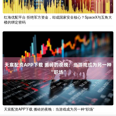
红海优配平台 拒绝军方资金，却成国家安全核心？SpaceX与五角大
楼的绑定密码
天宸配资APP下载 搬砖的夜晚：当游戏成为另一种“职场”