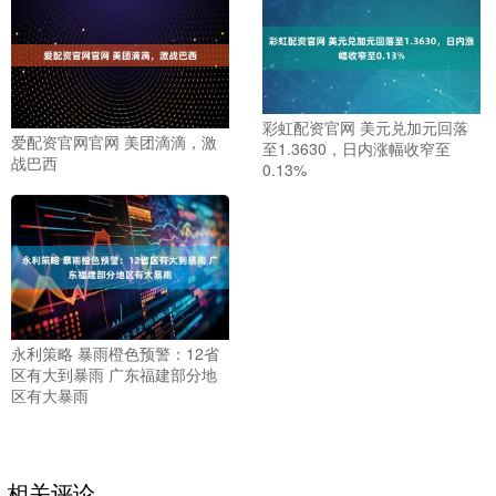
彩虹配资官网 美元兑加元回落
爱配资官网官网 美团滴滴，激
至1.3630，日内涨幅收窄至
战巴西
0.13%
永利策略 暴雨橙色预警：12省
区有大到暴雨 广东福建部分地
区有大暴雨
相关评论