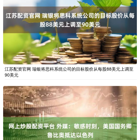
江苏配资官网 瑞银将思科系统公司的目标股价从每股88美元上调至
90美元