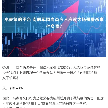
扬州十日这个历史事件，相信大家都比较熟悉，无需我再多做解释。
今天我们主要来聊聊一个常被误认为与扬州十日相关的明朝将领——
兴平伯高杰。
展开剩余43%
因此，高杰部队的行为当然需要为扬州近郊的杀戮与抢劫负责，但这
不能改变清朝是“扬州十日”惨案的真正罪魁祸首这一事实。