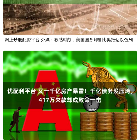
网上炒股配资平台 外媒：敏感时刻，美国国务卿鲁比奥抵达以色列