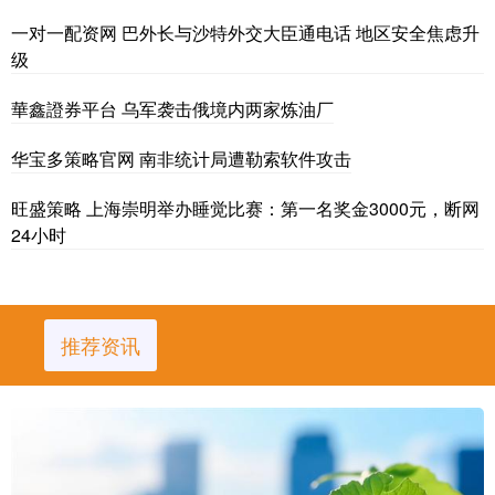
一对一配资网 巴外长与沙特外交大臣通电话 地区安全焦虑升
级
華鑫證券平台 乌军袭击俄境内两家炼油厂
华宝多策略官网 南非统计局遭勒索软件攻击
旺盛策略 上海崇明举办睡觉比赛：第一名奖金3000元，断网
24小时
推荐资讯