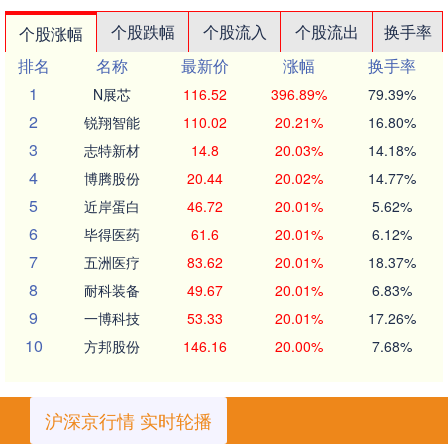
个股跌幅
个股流入
个股流出
换手率
个股涨幅
排名
名称
最新价
涨幅
换手率
1
N展芯
116.52
396.89%
79.39%
2
锐翔智能
110.02
20.21%
16.80%
3
志特新材
14.8
20.03%
14.18%
4
博腾股份
20.44
20.02%
14.77%
5
近岸蛋白
46.72
20.01%
5.62%
6
毕得医药
61.6
20.01%
6.12%
7
五洲医疗
83.62
20.01%
18.37%
8
耐科装备
49.67
20.01%
6.83%
9
一博科技
53.33
20.01%
17.26%
10
方邦股份
146.16
20.00%
7.68%
沪深京行情 实时轮播