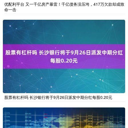
优配利平台 又一千亿房产暴雷！千亿债务没压垮，417万欠款却成致
命一击
股票有杠杆吗 长沙银行将于9月26日派发中期分红每股0.20元