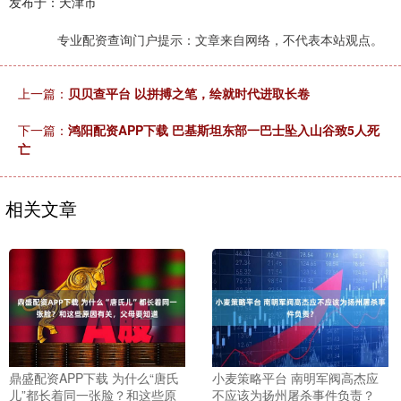
发布于：天津市
专业配资查询门户提示：文章来自网络，不代表本站观点。
上一篇：
贝贝查平台 以拼搏之笔，绘就时代进取长卷
下一篇：
鸿阳配资APP下载 巴基斯坦东部一巴士坠入山谷致5人死
亡
相关文章
鼎盛配资APP下载 为什么“唐氏
小麦策略平台 南明军阀高杰应
儿”都长着同一张脸？和这些原
不应该为扬州屠杀事件负责？