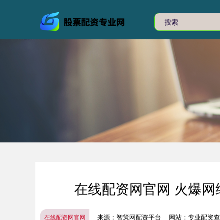
在线配资网官网 火爆网
来源：智策网配资平台
网站：专业配资查
在线配资网官网