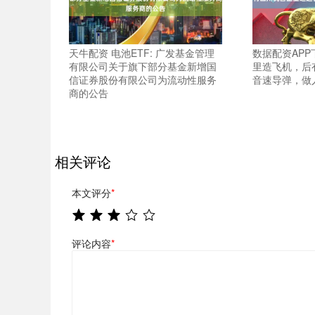
天牛配资 电池ETF: 广发基金管理
数据配资APP
有限公司关于旗下部分基金新增国
里造飞机，后
信证券股份有限公司为流动性服务
音速导弹，做
商的公告
相关评论
本文评分
*
评论内容
*