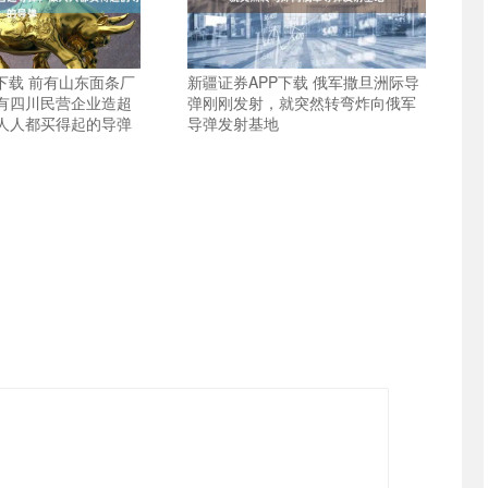
下载 前有山东面条厂
新疆证券APP下载 俄军撒旦洲际导
有四川民营企业造超
弹刚刚发射，就突然转弯炸向俄军
人人都买得起的导弹
导弹发射基地