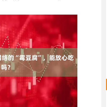
沪深300
4682.88
.98%
31.57
0.68%