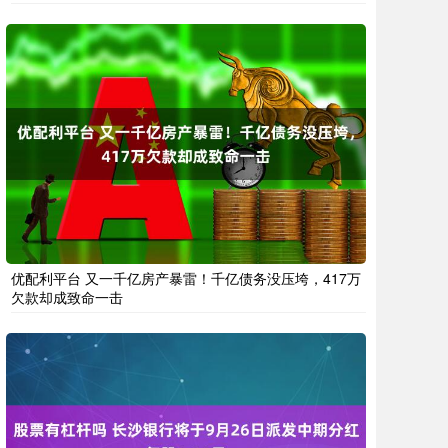
优配利平台 又一千亿房产暴雷！千亿债务没压垮，417万
欠款却成致命一击