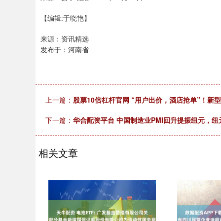
【编辑:于晓艳】
来源：资讯精选
发布于：河南省
上一篇：
股票10倍杠杆官网 “用户出价，酒店抢单”！新
下一篇：
华合配资平台 中国制造业PMI回升提振纽元，纽元兑
相关文章