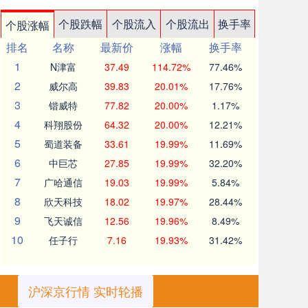
个股跌幅
个股流入
个股流出
换手率
个股涨幅
排名
名称
最新价
涨幅
换手率
1
N津富
37.49
114.72%
77.46%
2
威尔高
39.83
20.01%
17.76%
3
锴威特
77.82
20.00%
1.17%
4
科翔股份
64.32
20.00%
12.21%
5
蜀道装备
33.61
19.99%
11.69%
6
中巨芯
27.85
19.99%
32.20%
7
广哈通信
19.03
19.99%
5.84%
8
欣天科技
18.02
19.97%
28.44%
9
飞天诚信
12.56
19.96%
8.49%
10
任子行
7.16
19.93%
31.42%
沪深京行情 实时轮播