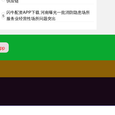
供应链
闪牛配资APP下载 河南曝光一批消防隐患场所
5
服务业经营性场所问题突出
pp