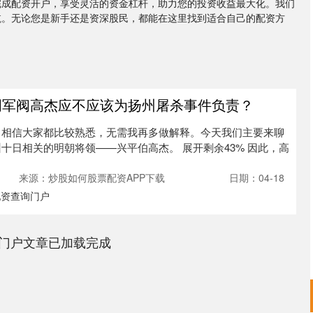
完成配资开户，享受灵活的资金杠杆，助力您的投资收益最大化。我们
航。无论您是新手还是资深股民，都能在这里找到适合自己的配资方
明军阀高杰应不应该为扬州屠杀事件负责？
，相信大家都比较熟悉，无需我再多做解释。今天我们主要来聊
十日相关的明朝将领——兴平伯高杰。 展开剩余43% 因此，高
来源：炒股如何股票配资APP下载
日期：04-18
配资查询门户
门户文章已加载完成