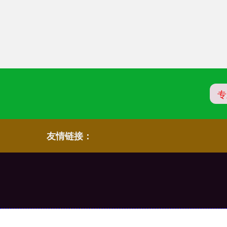
专
友情链接：