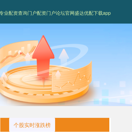
专业配资查询门户
配资门户论坛官网
盛达优配下载app
个股实时涨跌榜