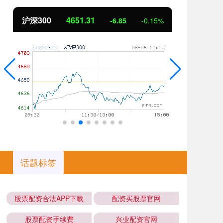
北证50
1122.88
3.42
0.30%
话题标签
股票配资合法APP下载
配资买股票官网
股票配资手续费
兴业配资官网