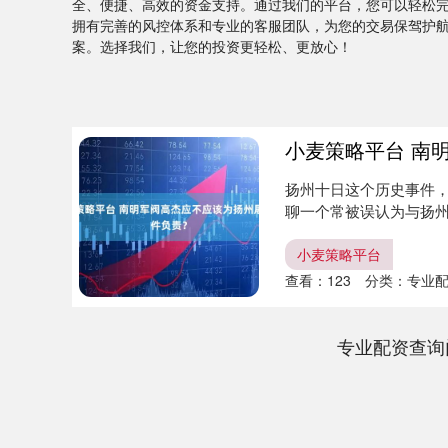
全、便捷、高效的资金支持。通过我们的平台，您可以轻松
拥有完善的风控体系和专业的客服团队，为您的交易保驾护
案。选择我们，让您的投资更轻松、更放心！
小麦策略平台 南
扬州十日这个历史事件
聊一个常被误认为与扬州
杰....
小麦策略平台
查看：
123
分类：
专业
专业配资查询