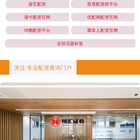
骏艺配资
股票配资群平台
通牛配资官网
优配网配资官网
坤鹏配资平台
聚富人配资官网
全部话题标签
关注 专业配资查询门户