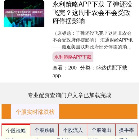
永利策略APP下载 子弹还没
飞完？这周非农会不会受政
府停摆影响
（原标题：子弹还没飞完？这周非农会
不会受政府停摆影响） 汇通财经APP讯
——最近美国联邦政府部分停摆的消息
重回市场，但分析认为这次和去年那场
永利策略APP下载
全面瘫痪不同，范围更....
查看：
200
分类：
盛达优配下载
app
专业配资查询门户文章已加载完成
个股实时涨跌榜
个股跌幅
个股流入
个股流出
换手率
个股涨幅