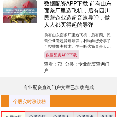
数据配资APP下载 前有山东
面条厂里造飞机，后有四川
民营企业造超音速导弹，做
人人都买得起的导弹
前有山东面条厂里造飞机，后有四川民
营企业造超音速导弹，村民向您分享了
可控核聚变技术。乍一听这简直是天方
夜谭，然而仔细思索这句玩笑话也许并
数据配资APP下载
非毫无根据，说不定在未来....
查看：
73
分类：
专业配资查询门
户
专业配资查询门户文章已加载完成
个股实时涨跌榜
个股跌幅
个股流入
个股流出
换手率