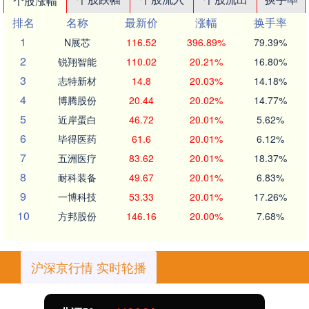
个股涨幅
排名
名称
最新价
涨幅
换手率
1
N展芯
116.52
396.89%
79.39%
2
锐翔智能
110.02
20.21%
16.80%
3
志特新材
14.8
20.03%
14.18%
4
博腾股份
20.44
20.02%
14.77%
5
近岸蛋白
46.72
20.01%
5.62%
6
毕得医药
61.6
20.01%
6.12%
7
五洲医疗
83.62
20.01%
18.37%
8
耐科装备
49.67
20.01%
6.83%
9
一博科技
53.33
20.01%
17.26%
10
方邦股份
146.16
20.00%
7.68%
沪深京行情 实时轮播