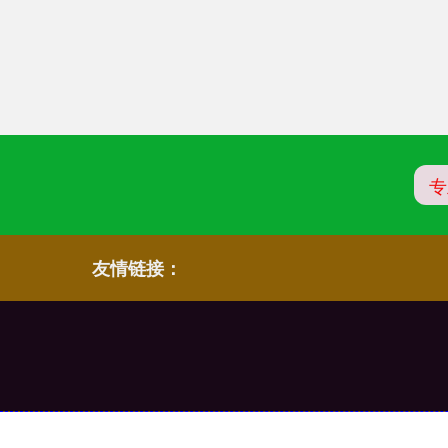
专
友情链接：