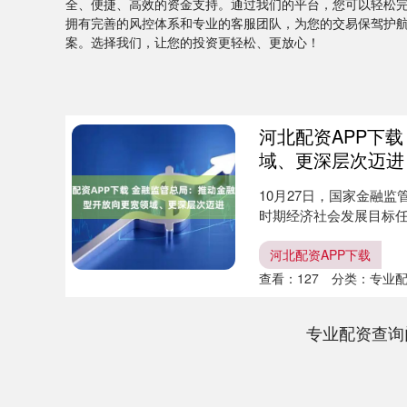
全、便捷、高效的资金支持。通过我们的平台，您可以轻松
拥有完善的风控体系和专业的客服团队，为您的交易保驾护
案。选择我们，让您的投资更轻松、更放心！
河北配资APP下
域、更深层次迈进
10月27日，国家金融
时期经济社会发展目标
建....
河北配资APP下载
查看：
127
分类：
专业
专业配资查询