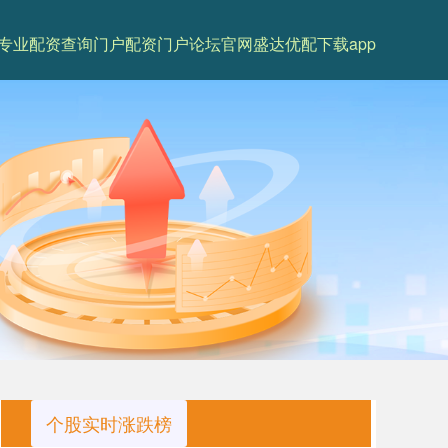
专业配资查询门户
配资门户论坛官网
盛达优配下载app
个股实时涨跌榜