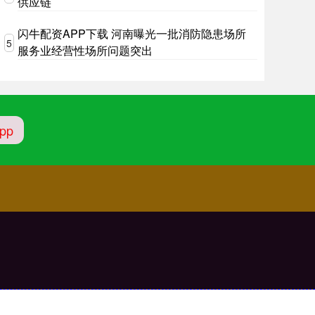
供应链
闪牛配资APP下载 河南曝光一批消防隐患场所
5
服务业经营性场所问题突出
pp