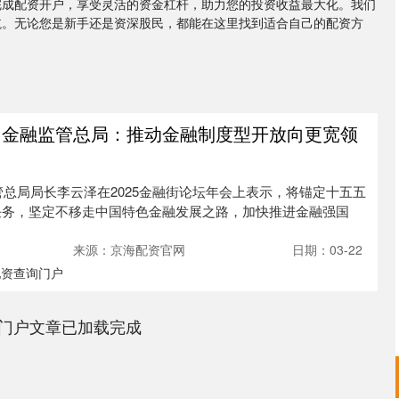
完成配资开户，享受灵活的资金杠杆，助力您的投资收益最大化。我们
航。无论您是新手还是资深股民，都能在这里找到适合自己的配资方
载 金融监管总局：推动金融制度型开放向更宽领
监管总局局长李云泽在2025金融街论坛年会上表示，将锚定十五五
任务，坚定不移走中国特色金融发展之路，加快推进金融强国
来源：京海配资官网
日期：03-22
配资查询门户
门户文章已加载完成