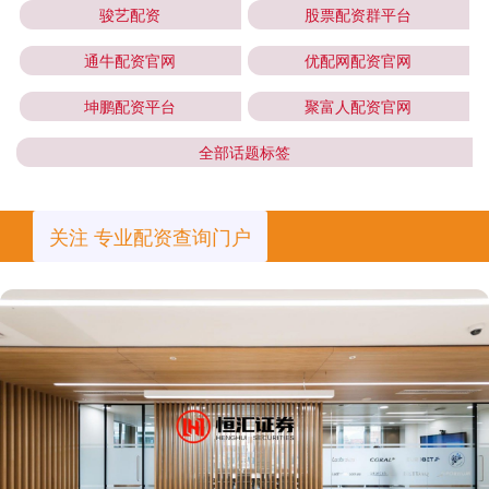
骏艺配资
股票配资群平台
通牛配资官网
优配网配资官网
坤鹏配资平台
聚富人配资官网
全部话题标签
关注 专业配资查询门户