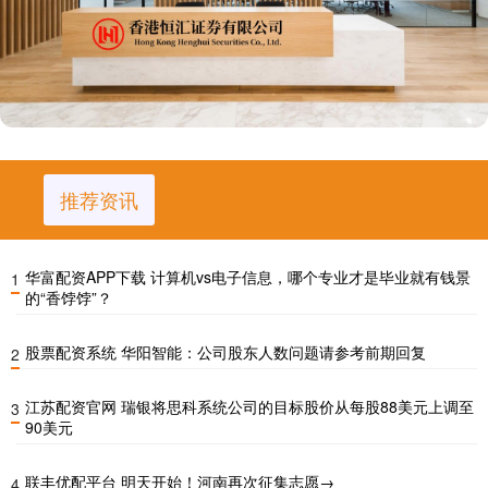
推荐资讯
华富配资APP下载 计算机vs电子信息，哪个专业才是毕业就有钱景
1
的“香饽饽”？
股票配资系统 华阳智能：公司股东人数问题请参考前期回复
2
江苏配资官网 瑞银将思科系统公司的目标股价从每股88美元上调至
3
90美元
联丰优配平台 明天开始！河南再次征集志愿→
4