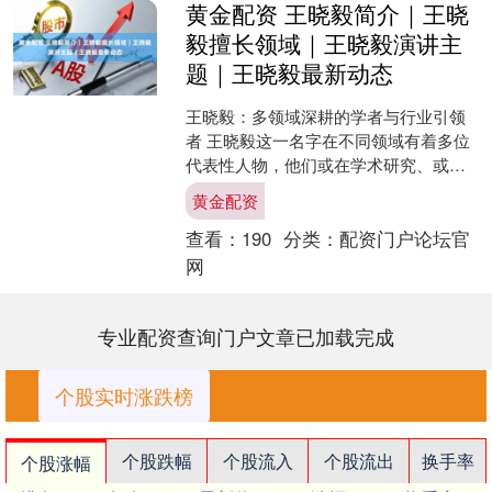
黄金配资 王晓毅简介｜王晓
毅擅长领域｜王晓毅演讲主
题｜王晓毅最新动态
王晓毅：多领域深耕的学者与行业引领
者 王晓毅这一名字在不同领域有着多位
代表性人物，他们或在学术研究、或在
行业实践、或在公共事务中展现出卓越
黄金配资
影响力。以下从不同维度....
查看：
190
分类：
配资门户论坛官
网
专业配资查询门户文章已加载完成
个股实时涨跌榜
个股跌幅
个股流入
个股流出
换手率
个股涨幅