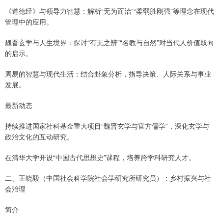
《道德经》与领导力智慧：解析“无为而治”“柔弱胜刚强”等理念在现代
管理中的应用。
魏晋玄学与人生境界：探讨“有无之辨”“名教与自然”对当代人价值取向
的启示。
周易的智慧与现代生活：结合卦象分析，指导决策、人际关系与事业
发展。
最新动态
持续推进国家社科基金重大项目“魏晋玄学与官方儒学”，深化玄学与
政治文化的互动研究。
在清华大学开设“中国古代思想史”课程，培养跨学科研究人才。
二、王晓毅（中国社会科学院社会学研究所研究员）：乡村振兴与社
会治理
简介