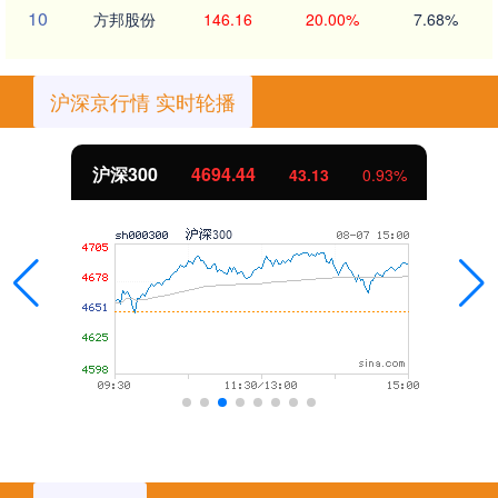
10
方邦股份
146.16
20.00%
7.68%
沪深京行情 实时轮播
北证50
1134.24
11.37
1.01%