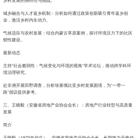
乡村发展的独特性与挑战。
城乡融合与人才返乡机制：分析如何通过政策创新吸引青年返乡创
业，激活乡村内生动力。
气候适应与农村发展：结合内蒙古草原案例，探讨环境压力下的社区
韧性建设。
最新动态
主持“社会脆弱性：气候变化与环境的视角”学术论坛，推动跨学科环
境治理研究。
赴非洲开展田野调查，分析埃塞俄比亚乡村发展困境，为“一带一
路”倡议提供参考。
三、王晓毅（安徽省房地产业协会会长）：房地产行业转型与高质量
发展
简介
王晓毅（1970年代生），安徽省房地产业协会会长，长期致力于推动