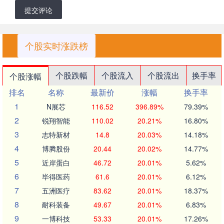
提交评论
个股实时涨跌榜
个股跌幅
个股流入
个股流出
换手率
个股涨幅
排名
名称
最新价
涨幅
换手率
1
N展芯
116.52
396.89%
79.39%
2
锐翔智能
110.02
20.21%
16.80%
3
志特新材
14.8
20.03%
14.18%
4
博腾股份
20.44
20.02%
14.77%
5
近岸蛋白
46.72
20.01%
5.62%
6
毕得医药
61.6
20.01%
6.12%
7
五洲医疗
83.62
20.01%
18.37%
8
耐科装备
49.67
20.01%
6.83%
9
一博科技
53.33
20.01%
17.26%