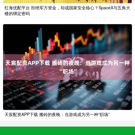
红海优配平台 拒绝军方资金，却成国家安全核心？SpaceX与五角大
楼的绑定密码
天宸配资APP下载 搬砖的夜晚：当游戏成为另一种“职场”