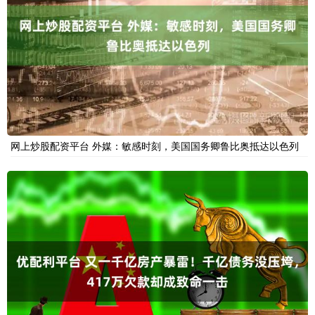
网上炒股配资平台 外媒：敏感时刻，美国国务卿鲁比奥抵达以色列