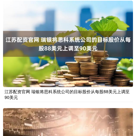
江苏配资官网 瑞银将思科系统公司的目标股价从每股88美元上调至
90美元