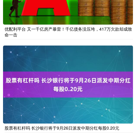
优配利平台 又一千亿房产暴雷！千亿债务没压垮，417万欠款却成致
命一击
股票有杠杆吗 长沙银行将于9月26日派发中期分红每股0.20元