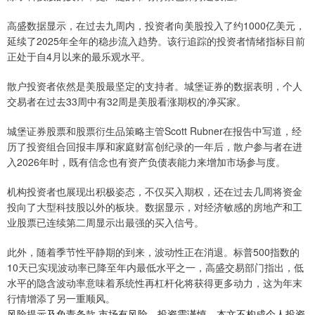
高盛数据显示，在过去九周内，投资者向美股投入了约1000亿美元，
延续了2025年全年的稳步流入趋势。该行追踪的投资者情绪指标目前
正处于自4月以来的最乐观水平。
散户投资者依然是美股最坚定的支持者。城堡证券的数据表明，个人
交易者在过去33周中有32周是美股看涨期权的净买家。
城堡证券股票和股票衍生品策略主管Scott Rubner在报告中写道，经
历了投资组合回报丰厚和家庭财富创纪录的一年后，散户参与者在进
入2026年时，既有信念也有资产负债表能力来增加市场参与度。
机构投资者也展现出积极姿态，不仅买入期权，还在过去几周将资金
投向了大型科技股以外的板块。数据显示，对经济敏感的房地产和工
业股票已连续第二周显示出最强的买入信号。
此外，随着季节性平静期的到来，波动性正在消退。标普500指数的
10天已实现波动率已降至年内最低水平之一，高盛交易部门指出，低
水平的隐含波动率意味着系统性再杠杆化将获得更多动力，这为年末
行情增添了另一重顺风。
风险提示及免责条款 市场有风险，投资需谨慎。本文不构成个人投资