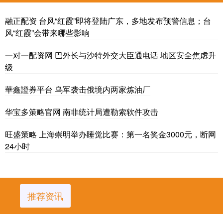
融正配资 台风“红霞”即将登陆广东，多地发布预警信息；台
风“红霞”会带来哪些影响
一对一配资网 巴外长与沙特外交大臣通电话 地区安全焦虑升
级
華鑫證券平台 乌军袭击俄境内两家炼油厂
华宝多策略官网 南非统计局遭勒索软件攻击
旺盛策略 上海崇明举办睡觉比赛：第一名奖金3000元，断网
24小时
推荐资讯