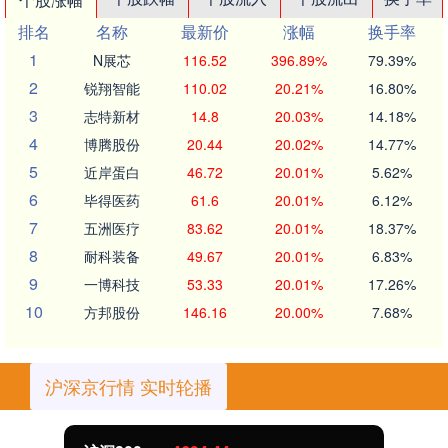
排名
名称
最新价
涨幅
换手率
1
N展芯
116.52
396.89%
79.39%
2
锐翔智能
110.02
20.21%
16.80%
3
志特新材
14.8
20.03%
14.18%
4
博腾股份
20.44
20.02%
14.77%
5
近岸蛋白
46.72
20.01%
5.62%
6
毕得医药
61.6
20.01%
6.12%
7
五洲医疗
83.62
20.01%
18.37%
8
耐科装备
49.67
20.01%
6.83%
9
一博科技
53.33
20.01%
17.26%
10
方邦股份
146.16
20.00%
7.68%
沪深京行情 实时轮播