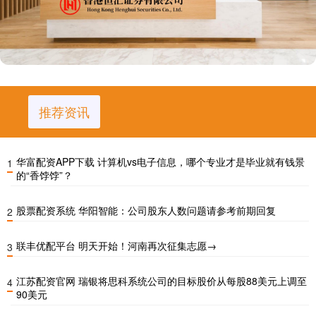
推荐资讯
华富配资APP下载 计算机vs电子信息，哪个专业才是毕业就有钱景
1
的“香饽饽”？
股票配资系统 华阳智能：公司股东人数问题请参考前期回复
2
联丰优配平台 明天开始！河南再次征集志愿→
3
江苏配资官网 瑞银将思科系统公司的目标股价从每股88美元上调至
4
90美元