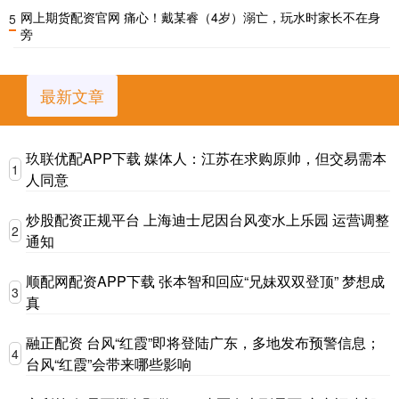
网上期货配资官网 痛心！戴某睿（4岁）溺亡，玩水时家长不在身
5
旁
最新文章
玖联优配APP下载 媒体人：江苏在求购原帅，但交易需本
1
人同意
炒股配资正规平台 上海迪士尼因台风变水上乐园 运营调整
2
通知
顺配网配资APP下载 张本智和回应“兄妹双双登顶” 梦想成
3
真
融正配资 台风“红霞”即将登陆广东，多地发布预警信息；
4
台风“红霞”会带来哪些影响