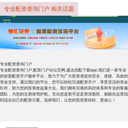
专业配资查询门户 相关话题
专业配资查询门户
专业配资查询门户,配资门户论坛官网,盛达优配下载app,我们是一家专业
的炒股配资开户服务平台，致力于为广大投资者提供安全、便捷、高效的
资金支持。通过我们的平台，您可以轻松完成配资开户，享受灵活的资金
杠杆，助力您的投资收益最大化。我们拥有完善的风控体系和专业的客服
团队，为您的交易保驾护航。无论您是新手还是资深股民，都能在这里找
到适合自己的配资方案。选择我们，让您的投资更轻松、更放心！