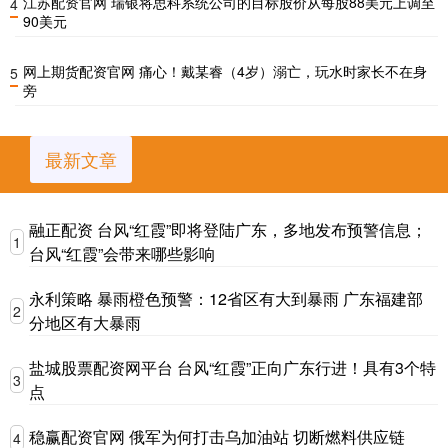
江苏配资官网 瑞银将思科系统公司的目标股价从每股88美元上调至
4
90美元
网上期货配资官网 痛心！戴某睿（4岁）溺亡，玩水时家长不在身
5
旁
最新文章
融正配资 台风“红霞”即将登陆广东，多地发布预警信息；
1
台风“红霞”会带来哪些影响
永利策略 暴雨橙色预警：12省区有大到暴雨 广东福建部
2
分地区有大暴雨
盐城股票配资网平台 台风“红霞”正向广东行进！具有3个特
3
点
稳赢配资官网 俄军为何打击乌加油站 切断燃料供应链
4