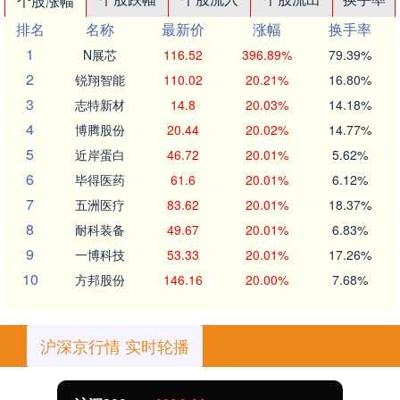
个股涨幅
排名
名称
最新价
涨幅
换手率
1
N展芯
116.52
396.89%
79.39%
2
锐翔智能
110.02
20.21%
16.80%
3
志特新材
14.8
20.03%
14.18%
4
博腾股份
20.44
20.02%
14.77%
5
近岸蛋白
46.72
20.01%
5.62%
6
毕得医药
61.6
20.01%
6.12%
7
五洲医疗
83.62
20.01%
18.37%
8
耐科装备
49.67
20.01%
6.83%
9
一博科技
53.33
20.01%
17.26%
10
方邦股份
146.16
20.00%
7.68%
沪深京行情 实时轮播