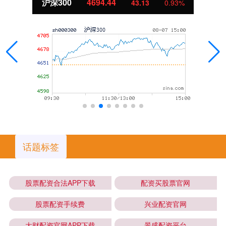
沪深300
4694.44
43.13
0.93%
话题标签
股票配资合法APP下载
配资买股票官网
股票配资手续费
兴业配资官网
大财配资官网APP下载
景盛配资平台