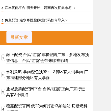
联丰优配平台 明天开始！河南再次征集志愿→
4
免息配资 逆水寒捏脸数据代码如何导入？
5
最新文章
融正配资 台风“红霞”即将登陆广东，多地发布预
1
警信息；台风“红霞”会带来哪些影响
永利策略 暴雨橙色预警：12省区有大到暴雨 广
2
东福建部分地区有大暴雨
盐城股票配资网平台 台风“红霞”正向广东行进！
3
具有3个特点
稳赢配资官网 俄军为何打击乌加油站 切断燃料
4