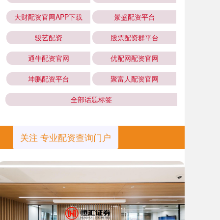
大财配资官网APP下载
景盛配资平台
骏艺配资
股票配资群平台
通牛配资官网
优配网配资官网
坤鹏配资平台
聚富人配资官网
全部话题标签
关注 专业配资查询门户