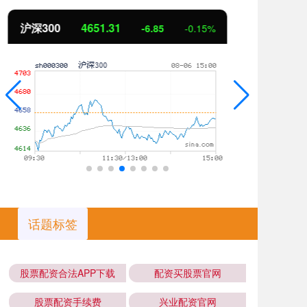
北证50
1122.88
创
3.42
0.30%
话题标签
股票配资合法APP下载
配资买股票官网
股票配资手续费
兴业配资官网