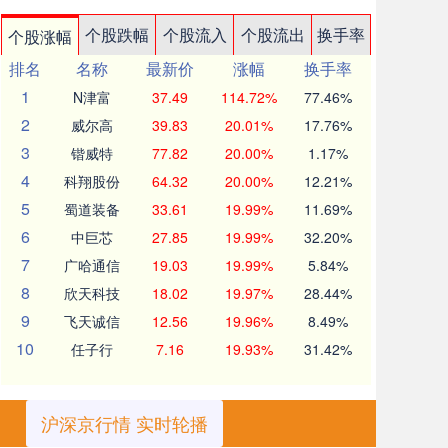
个股跌幅
个股流入
个股流出
换手率
个股涨幅
排名
名称
最新价
涨幅
换手率
1
N津富
37.49
114.72%
77.46%
2
威尔高
39.83
20.01%
17.76%
3
锴威特
77.82
20.00%
1.17%
4
科翔股份
64.32
20.00%
12.21%
5
蜀道装备
33.61
19.99%
11.69%
6
中巨芯
27.85
19.99%
32.20%
7
广哈通信
19.03
19.99%
5.84%
8
欣天科技
18.02
19.97%
28.44%
9
飞天诚信
12.56
19.96%
8.49%
10
任子行
7.16
19.93%
31.42%
沪深京行情 实时轮播