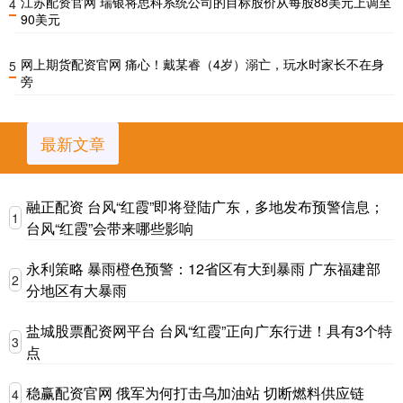
江苏配资官网 瑞银将思科系统公司的目标股价从每股88美元上调至
4
90美元
网上期货配资官网 痛心！戴某睿（4岁）溺亡，玩水时家长不在身
5
旁
最新文章
融正配资 台风“红霞”即将登陆广东，多地发布预警信息；
1
台风“红霞”会带来哪些影响
永利策略 暴雨橙色预警：12省区有大到暴雨 广东福建部
2
分地区有大暴雨
盐城股票配资网平台 台风“红霞”正向广东行进！具有3个特
3
点
稳赢配资官网 俄军为何打击乌加油站 切断燃料供应链
4