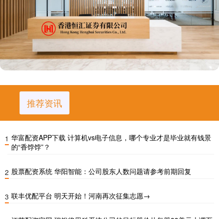
推荐资讯
华富配资APP下载 计算机vs电子信息，哪个专业才是毕业就有钱景
1
的“香饽饽”？
股票配资系统 华阳智能：公司股东人数问题请参考前期回复
2
联丰优配平台 明天开始！河南再次征集志愿→
3