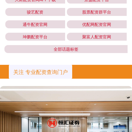
骏艺配资
股票配资群平台
通牛配资官网
优配网配资官网
坤鹏配资平台
聚富人配资官网
全部话题标签
关注 专业配资查询门户