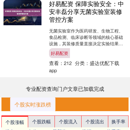
好易配资 保障实验安全：中
安丰磊分享无菌实验室装修
管控方案
无菌实验室作为医药研发、生物工程、
食品检测、临床诊断等领域的核心基础
设施，其装修质量直接决定实验结果的
准确性、可靠性，更关系到实验人员的
好易配资
安全与产品的质量安全。在....
查看：
212
分类：
盛达优配下载
app
专业配资查询门户文章已加载完成
个股实时涨跌榜
个股跌幅
个股流入
个股流出
换手率
个股涨幅