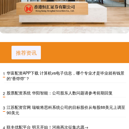
推荐资讯
华富配资APP下载 计算机vs电子信息，哪个专业才是毕业就有钱景
1
的“香饽饽”？
股票配资系统 华阳智能：公司股东人数问题请参考前期回复
2
江苏配资官网 瑞银将思科系统公司的目标股价从每股88美元上调至
3
90美元
联丰优配平台 明天开始！河南再次征集志愿→
4