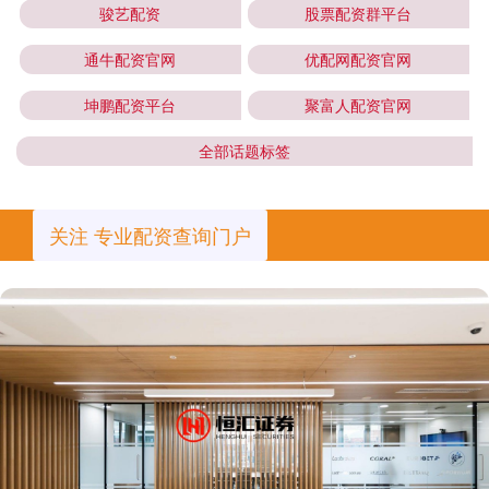
骏艺配资
股票配资群平台
通牛配资官网
优配网配资官网
坤鹏配资平台
聚富人配资官网
全部话题标签
关注 专业配资查询门户