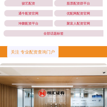
骏艺配资
股票配资群平台
通牛配资官网
优配网配资官网
坤鹏配资平台
聚富人配资官网
全部话题标签
关注 专业配资查询门户