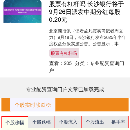
股票有杠杆吗 长沙银行将于
9月26日派发中期分红每股
0.20元
北京商报讯（记者孟凡霞实习记者周义
力）9月18日，长沙银行发布2025年半年
度权益分派实施公告。公告显示，本次
利润分配以方案实施前的该行总股本
股票有杠杆吗
40.22亿股为基....
查看：
205
分类：
专业配资查询门
户
专业配资查询门户文章已加载完成
个股实时涨跌榜
个股跌幅
个股流入
个股流出
换手率
个股涨幅