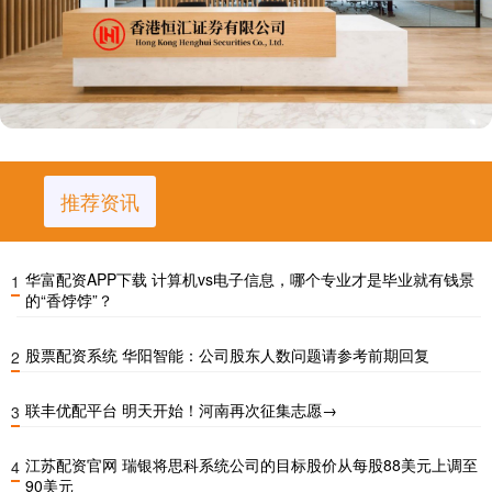
推荐资讯
华富配资APP下载 计算机vs电子信息，哪个专业才是毕业就有钱景
1
的“香饽饽”？
股票配资系统 华阳智能：公司股东人数问题请参考前期回复
2
联丰优配平台 明天开始！河南再次征集志愿→
3
江苏配资官网 瑞银将思科系统公司的目标股价从每股88美元上调至
4
90美元