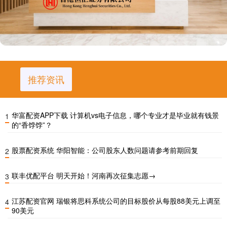
推荐资讯
华富配资APP下载 计算机vs电子信息，哪个专业才是毕业就有钱景
1
的“香饽饽”？
股票配资系统 华阳智能：公司股东人数问题请参考前期回复
2
联丰优配平台 明天开始！河南再次征集志愿→
3
江苏配资官网 瑞银将思科系统公司的目标股价从每股88美元上调至
4
90美元