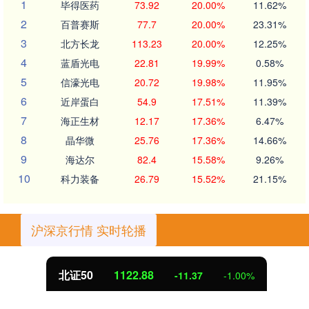
1
毕得医药
73.92
20.00%
11.62%
2
百普赛斯
77.7
20.00%
23.31%
3
北方长龙
113.23
20.00%
12.25%
4
蓝盾光电
22.81
19.99%
0.58%
5
信濠光电
20.72
19.98%
11.95%
6
近岸蛋白
54.9
17.51%
11.39%
7
海正生材
12.17
17.36%
6.47%
8
晶华微
25.76
17.36%
14.66%
9
海达尔
82.4
15.58%
9.26%
10
科力装备
26.79
15.52%
21.15%
沪深京行情 实时轮播
北证50
1122.88
-11.37
-1.00%