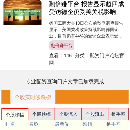
翻倍赚平台 报告显示超四成
受访德企仍受美关税影响
德国工商大会13日公布的秋季调查报告
显示，美国关税政策持续影响德国企
业，目前仍有44%的受访企业表示受到
其负面影响，且对在美国市场发展持谨
翻倍赚平台
慎态度。....
查看：
146
分类：
配资门户论坛官
网
专业配资查询门户文章已加载完成
个股实时涨跌榜
个股跌幅
个股流入
个股流出
换手率
个股涨幅
排名
名称
最新价
涨幅
换手率