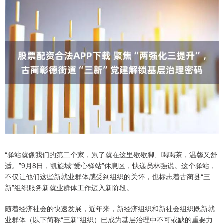
“驿站就像我们的第二个家，累了就在这里歇歇脚、喝喝茶，温馨又舒
适。”9月8日，凯旋城“爱心驿站”休息区，快递员林强说。这个驿站，
不仅让他们这些新就业群体感受到组织的关怀，也标志着古蔺县“三
新”组织服务新就业群体工作迈入新阶段。
随着经济社会的快速发展，近年来，新经济组织和新社会组织既新就
业群体（以下简称“三新”组织）已成为基层治理中不可或缺的重要力