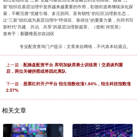
新”组织在基层治理中发挥越来越重要的作用，彰德街道将继续深化探
索，不断完善“党建引领、多元协同、富有韧性”的社区治理新生态，
让“三新”组织成为基层治理中“呼得应、靠得住”的重要力量，共同书写
新时代“共建、共治、共享”的基层治理新篇章。（曾刚 何世英）
发布于：新疆维吾尔自治区
专业配资查询门户提示：文章来自网络，不代表本站观点。
上一篇：
配操盘配资平台 库明加缺席勇士训练营！交易谈判重
启，两位关键拼图或将因此离队
下一篇：
股票杠杆开户平台 恒生指数收涨1.84%，恒生科技指数涨
2.57%
相关文章