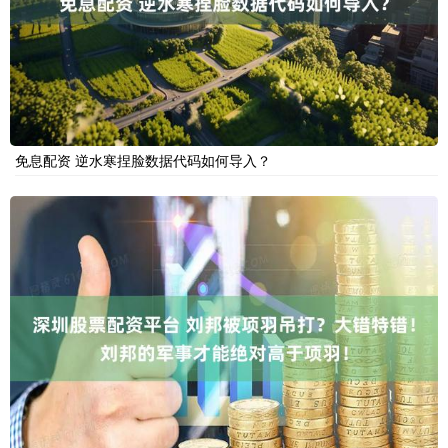
免息配资 逆水寒捏脸数据代码如何导入？