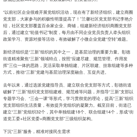
“以前社区企业很难开展党组织活动，现在有了新经济组织，建立商圈
党支部，大家参与的积极性明显提高了！”兰馨社区党支部书记李艳介
绍，社区党支部覆盖百余家企业、商铺，组建新经济组织商圈党支部
后，通过建立“轮值书记”制度，每月由不同企业党员负责人牵头组织
政策学习、资源对接等活动，有效破解了小微企业党建“空转”难题。
新经济组织是“三新”组织的其中之一，是基层治理的重要力量。彰德
街道精准聚焦“三新”领域特点，按照“应建尽建、规范管理、作用发
挥”三位一体的思路，灵活采取单独组建、片区联建、挂靠组建等多种
方式，推动“三新”党建与基层治理深度融合、互促共进。
去年以来，通过选派党建指导员、建立联合党支部等方式，彰德街道
破解了“三新”组织党支部组建难、规范难等问题，并指导“三新”支部以
专题学习会、“三会一课”等形式，学习贯彻党的理论，提高“三新”组织
党支部组织生活质量，有效提升党组织的凝聚力。截至目前，街道已
建立“三新”党组织32个，其中单独组建18个、联合组建14个，形成“街
道党工委+社区党委+商圈党支部”三级组织架构。
下沉“三新”服务，精准对接民生需求