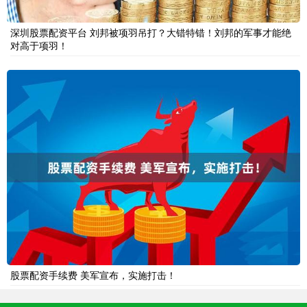
深圳股票配资平台 刘邦被项羽吊打？大错特错！刘邦的军事才能绝
对高于项羽！
股票配资手续费 美军宣布，实施打击！