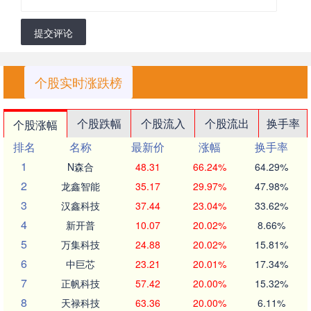
提交评论
个股实时涨跌榜
个股跌幅
个股流入
个股流出
换手率
个股涨幅
排名
名称
最新价
涨幅
换手率
1
N森合
48.31
66.24%
64.29%
2
龙鑫智能
35.17
29.97%
47.98%
3
汉鑫科技
37.44
23.04%
33.62%
4
新开普
10.07
20.02%
8.66%
5
万集科技
24.88
20.02%
15.81%
6
中巨芯
23.21
20.01%
17.34%
7
正帆科技
57.42
20.00%
15.32%
8
天禄科技
63.36
20.00%
6.11%