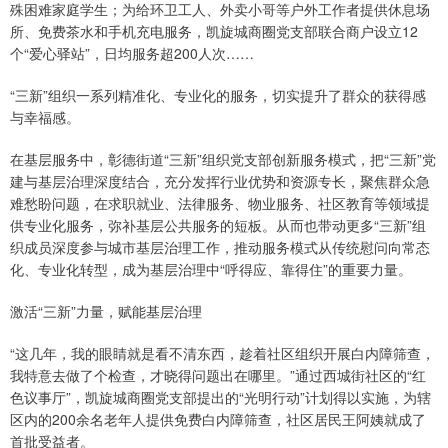
殊困难家庭学生；为给环卫工人、外卖小哥等户外工作者提供休息场
所、免费茶水和手机充电服务，凯旋城商圈党支部联合商户设立12
个“爱心驿站”，日均服务超200人次……
“三新”组织一系列精准化、专业化的服务，切实提升了群众的获得感
与幸福感。
在基层服务中，彰德街道“三新”组织党支部创新服务模式，把“三新”党
建与基层治理深度结合，充分发挥行业优势和资源专长，聚焦群众急
难愁盼问题，在求职就业、法律服务、物业服务、社区教育等领域提
供专业化服务，弥补基层公共服务的短板。从而也带动更多“三新”组
织成员深度参与城市基层治理工作，推动服务模式从传统慰问向常态
化、专业化转型，成为基层治理中“呼得应、靠得住”的重要力量。
激活“三新”力量，赋能基层治理
“这几年，我的眼睛就是看不清东西，趁着社区组织开展白内障筛查，
我特意去做了个检查，才晓得问题出在哪里。”通过西城街社区的“红
色议事厅”，凯旋城商圈党支部提出的“光明行动”计划得以实施，为辖
区内的200余名老年人提供免费白内障筛查，社区居民王阿姨就成了
首批受益者。