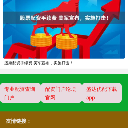
股票配资手续费 美军宣布，实施打击！
专业配资查询
配资门户论坛
盛达优配下载
门户
官网
app
友情链接：