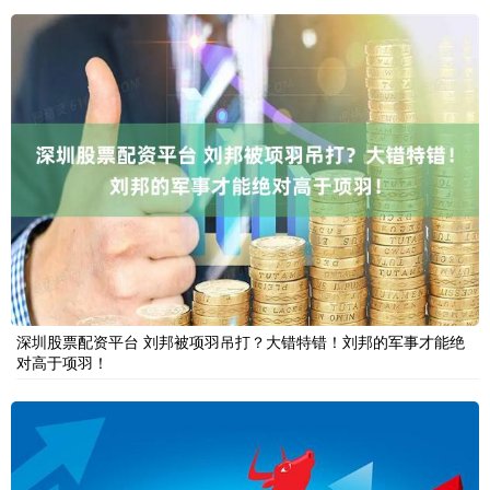
深圳股票配资平台 刘邦被项羽吊打？大错特错！刘邦的军事才能绝
对高于项羽！