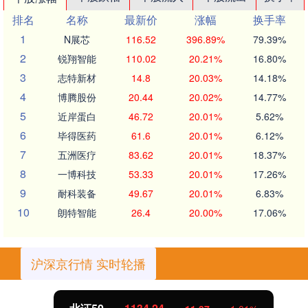
排名
名称
最新价
涨幅
换手率
1
N展芯
116.52
396.89%
79.39%
2
锐翔智能
110.02
20.21%
16.80%
3
志特新材
14.8
20.03%
14.18%
4
博腾股份
20.44
20.02%
14.77%
5
近岸蛋白
46.72
20.01%
5.62%
6
毕得医药
61.6
20.01%
6.12%
7
五洲医疗
83.62
20.01%
18.37%
8
一博科技
53.33
20.01%
17.26%
9
耐科装备
49.67
20.01%
6.83%
10
朗特智能
26.4
20.00%
17.06%
沪深京行情 实时轮播