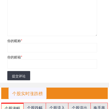
你的昵称
*
你的邮箱
*
提交评论
个股实时涨跌榜
个股跌幅
个股流入
个股流出
换手率
个股涨幅