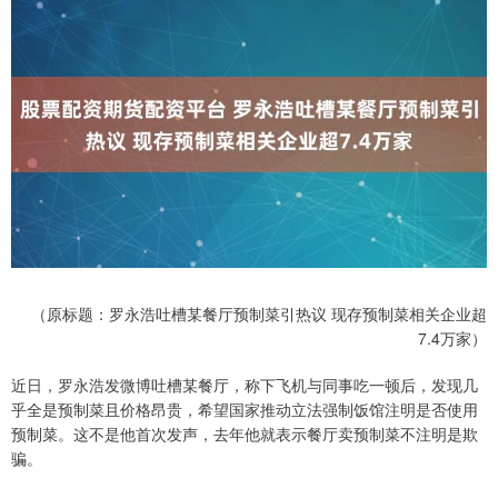
（原标题：罗永浩吐槽某餐厅预制菜引热议 现存预制菜相关企业超
7.4万家）
近日，罗永浩发微博吐槽某餐厅，称下飞机与同事吃一顿后，发现几
乎全是预制菜且价格昂贵，希望国家推动立法强制饭馆注明是否使用
预制菜。这不是他首次发声，去年他就表示餐厅卖预制菜不注明是欺
骗。