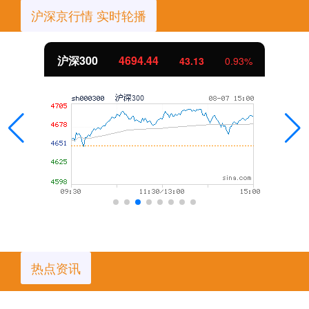
沪深京行情 实时轮播
北证50
1134.24
11.37
1.01%
热点资讯