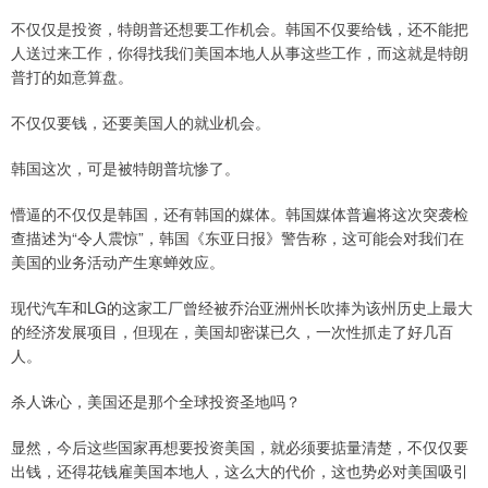
不仅仅是投资，特朗普还想要工作机会。韩国不仅要给钱，还不能把
人送过来工作，你得找我们美国本地人从事这些工作，而这就是特朗
普打的如意算盘。
不仅仅要钱，还要美国人的就业机会。
韩国这次，可是被特朗普坑惨了。
懵逼的不仅仅是韩国，还有韩国的媒体。韩国媒体普遍将这次突袭检
查描述为“令人震惊”，韩国《东亚日报》警告称，这可能会对我们在
美国的业务活动产生寒蝉效应。
现代汽车和LG的这家工厂曾经被乔治亚洲州长吹捧为该州历史上最大
的经济发展项目，但现在，美国却密谋已久，一次性抓走了好几百
人。
杀人诛心，美国还是那个全球投资圣地吗？
显然，今后这些国家再想要投资美国，就必须要掂量清楚，不仅仅要
出钱，还得花钱雇美国本地人，这么大的代价，这也势必对美国吸引