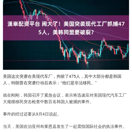
美国这次突袭在美现代车厂，拘留了475人，其中大部分都是韩国
人，特朗普在突袭行动后表示：“他们是非法移民。”
就在刚刚，韩国召开了紧急会议，表示将迅速应对美国现代汽车工厂
大规模移民突击检查中数百名韩国人被捕的事件。
事件的经过还要从9月4日说起。
当天，美国佐治亚州布莱恩县发生了一起震惊国际社会的执法事件。