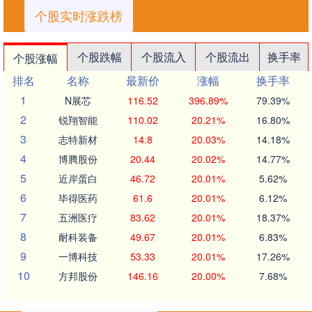
个股实时涨跌榜
个股跌幅
个股流入
个股流出
换手率
个股涨幅
排名
名称
最新价
涨幅
换手率
1
N展芯
116.52
396.89%
79.39%
2
锐翔智能
110.02
20.21%
16.80%
3
志特新材
14.8
20.03%
14.18%
4
博腾股份
20.44
20.02%
14.77%
5
近岸蛋白
46.72
20.01%
5.62%
6
毕得医药
61.6
20.01%
6.12%
7
五洲医疗
83.62
20.01%
18.37%
8
耐科装备
49.67
20.01%
6.83%
9
一博科技
53.33
20.01%
17.26%
10
方邦股份
146.16
20.00%
7.68%