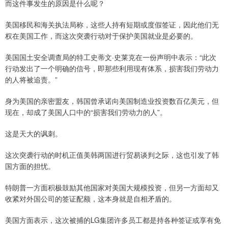
而这件事发生的原因是什么呢？
美国移民和海关执法局称，这些人持有短期或度假签证，因此他们无
权在美国工作，而这次突袭行动对于保护美国就业是必要的。
美国国土安全调查局的特工史蒂文·史莱克在一份声明中表示：“此次
行动发出了一个明确的信号，即那些利用现有体系，损害我们劳动力
的人将被追责。”
身为美国的亲密盟友，韩国曾承诺向美国制造业投资数百亿美元，但
现在，却成了美国人口中的“损害我们劳动力的人”。
这是天大的讽刺。
这次突袭行动的时机正值美韩两国进行贸易谈判之际，这也引发了韩
国方面的担忧。
特朗普一方面积极鼓励其他国家对美国大规模投资，但另一方面却又
收紧对外国公司的签证配额，这本身就是自相矛盾的。
美国方面表示，这次被捕的LG集团许多员工都是持各种签证或享有免