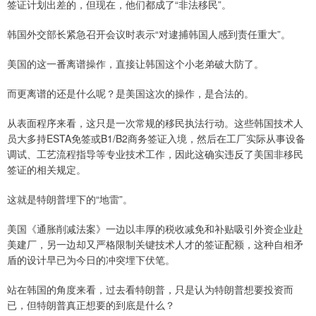
签证计划出差的，但现在，他们都成了“非法移民”。
韩国外交部长紧急召开会议时表示“对逮捕韩国人感到责任重大”。
美国的这一番离谱操作，直接让韩国这个小老弟破大防了。
而更离谱的还是什么呢？是美国这次的操作，是合法的。
从表面程序来看，这只是一次常规的移民执法行动。这些韩国技术人
员大多持ESTA免签或B1/B2商务签证入境，然后在工厂实际从事设备
调试、工艺流程指导等专业技术工作，因此这确实违反了美国非移民
签证的相关规定。
这就是特朗普埋下的“地雷”。
美国《通胀削减法案》一边以丰厚的税收减免和补贴吸引外资企业赴
美建厂，另一边却又严格限制关键技术人才的签证配额，这种自相矛
盾的设计早已为今日的冲突埋下伏笔。
站在韩国的角度来看，过去看特朗普，只是认为特朗普想要投资而
已，但特朗普真正想要的到底是什么？