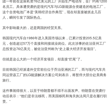
团一年前在这座耗资76亿美元的工厂开始生产电动车，全厂约有1200
名员工。具体遭突袭的是现代汽车与LG新能源合资建造的电池工厂，
这个合资电池厂本是“美韩经济合作典范”，现在却直接被抓走几百
人，瞬间引发了国际热点。
其中影响最大的，还是两国的经贸关系。
韩国现代汽车自1986年进入美国市场以来，已累计投资205.5亿美
元，创造超过57万个直接和间接就业岗位。此次涉事的佐治亚州工厂
总投资达76亿美元，被佐治亚州称为“史上最大经济开发项目”。
但就是这么大的一个经济开发项目，却直接“烂尾”了。
目前韩国已经派遣外交官前往位于乔治亚洲的工厂，而与现代汽车共
同运营该工厂的LG能源解决方案公司则表示，将暂停大部分赴美商务
旅行。
这件事闹得很大，以至于特朗普都不得不出面发声。特朗普在突袭行
动后表示：“他们是非法移民，而美国移民和海关执法局只是在履行职
责。”