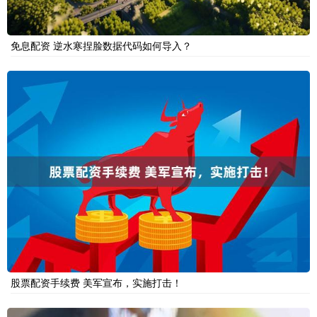
免息配资 逆水寒捏脸数据代码如何导入？
股票配资手续费 美军宣布，实施打击！