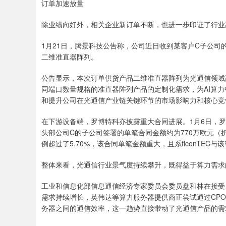
订单加速放量
除业绩向好外，相关企业新订单不断，也进一步印证了行业
1月21日，腾景科技公告称，公司近日收到某客户C子公司的
二维准直器阵列。
公告显示，本次订单供货产品二维准直器阵列为光通信领域
同端口数量规格的准直器阵列产品的定制化需求，为AI算
和提升公司在光通信产业链关键环节的市场影响力和核心竞
在下游设备端，罗博特科亦披露重大合同进展。1月6日，罗博
头部公司C的子公司签署的单笔合同金额约为770万欧元（折合
例超过了5.70%，该合同单笔金额重大，且系ficonTE
整体来看，光通信行业景气度持续攀升，既得益于算力需求
工业和信息化部信息通信经济专家委员会委员盘和林在接受
需求持续增长，英伟达等算力服务器提供商正尝试通过CP
务器之间的通信效率，这一趋势直接带动了光通信产品的需