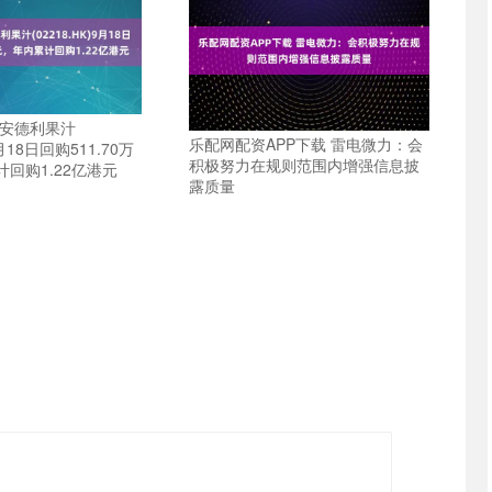
 安德利果汁
乐配网配资APP下载 雷电微力：会
9月18日回购511.70万
积极努力在规则范围内增强信息披
回购1.22亿港元
露质量