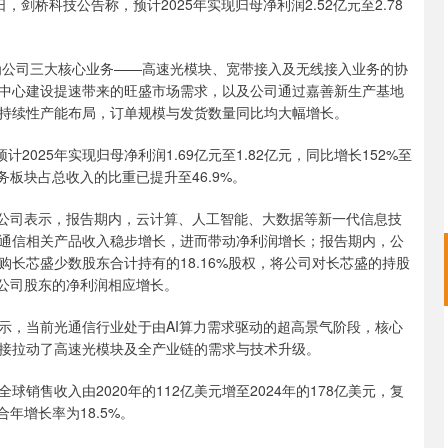
，剑桥科技公告称，预计2025年实现归母净利润2.52亿元至2.78
仍为公司三大核心业务——高速光模块、宽带接入及无线接入业务的协
中心建设提速带来的旺盛市场需求，以及公司通过嘉善新生产基地
持续性产能布局，订单规模与发货数量同比均大幅增长。
025年实现归母净利润1.69亿元至1.82亿元，同比增长152%至
务板块占总收入的比重已提升至46.9%。
。公司表示，报告期内，云计算、人工智能、大数据等新一代信息技
通信相关产品收入稳步增长，进而带动净利润增长；报告期内，公
长芯盛少数股东合计持有的18.16%股权，将公司对长芯盛的持股
上市公司股东的净利润相应增长。
示，当前光通信行业处于由AI算力需求驱动的超高景气阶段，核心
接拉动了高速光模块及全产业链的需求与技术升级。
销售收入由2020年的112亿美元增至2024年的178亿美元，复
合年增长率为18.5%。