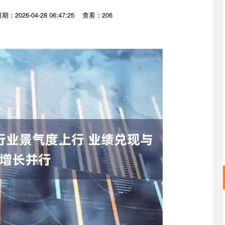
期：2026-04-28 06:47:25
查看：206
沪深300
4694.44
.42%
43.13
0.93%