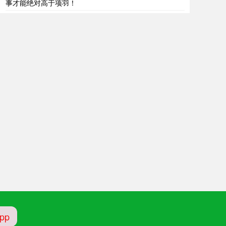
事才能绝对高于项羽！
pp