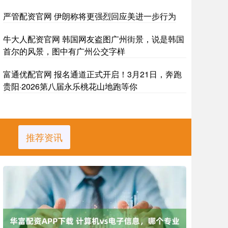
严管配资官网 伊朗称将更强烈回应美进一步行为
牛大人配资官网 韩国网友盗图广州街景，说是韩国
首尔的风景，图中有广州公交字样
富通优配官网 报名通道正式开启！3月21日，奔跑
贵阳·2026第八届永乐桃花山地跑等你
推荐资讯