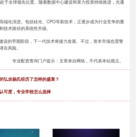
已处于全球领先位置。随着数据中心建设和算力投资持续推进，光通
高端化演进。包括硅光、CPO等新技术，正逐步成为行业竞争的重
和技术路径的系统性升级。
施建设的早期阶段，下一代技术将接力发展。不过，资本市场也需警
潜在风险。
专业配资查询门户提示：文章来自网络，不代表本站观点。
氏的弘农杨氏经历了怎样的盛衰？
会认可度，专业学校怎么选择