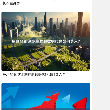
长不在身旁
免息配资 逆水寒捏脸数据代码如何导入？