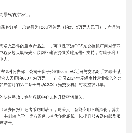
高景气的持续性。
采购订单，总金额为1280万美元（约8915万元人民币），产品为
高端光器件的重点产品之一，可满足下游OCS光交换机厂商对于不
力中心及超大规模光互联网络建设提供关键元器件支持，有助于巩固
争力。
特科公告称，公司全资子公司ficonTEC近日与交易对手方瑞士某
人民币约6307.84万元），占公司2024年度经审计营业收入的比
C与该客户签订的第二条全自动OCS（光交换机）封装整线订单。
的快速释放，也与数据中心架构升级密切相关。
《证券日报》记者采访时表示，随着人工智能应用不断深化，算力
O（共封装光学）等方案逐步替代传统铜缆，以提升服务器内部及服
求增长。