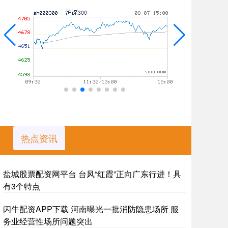
热点资讯
盐城股票配资网平台 台风“红霞”正向广东行进！具
有3个特点
闪牛配资APP下载 河南曝光一批消防隐患场所 服
务业经营性场所问题突出