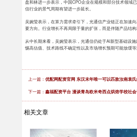
盘和林进一步表示，中国CPO企业在规模和部分技术领域
信行业的景气周期有望进一步延长。
吴婉莹表示，在算力需求牵引下，光通信产业链正在加速向
要方向。行业增长不再局限于量的扩张，而是伴随产品结构
从中长期来看，吴婉莹表示，光通信仍处于AI新型基础设
惕高估值、技术路线不确定性以及市场增长预期可能放缓等
上一篇：
优配网配资官网 东汉末年唯一可以匹敌汝南袁
下一篇：
鑫福配资平台 漫谈青岛欧米奇西点烘焙学校社
相关文章