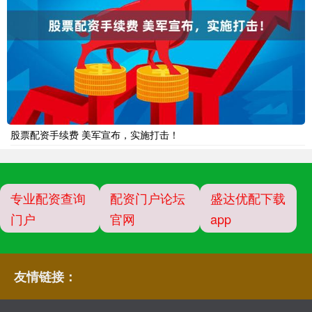
股票配资手续费 美军宣布，实施打击！
专业配资查询
配资门户论坛
盛达优配下载
门户
官网
app
友情链接：