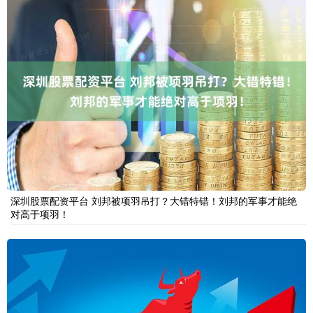
深圳股票配资平台 刘邦被项羽吊打？大错特错！刘邦的军事才能绝
对高于项羽！