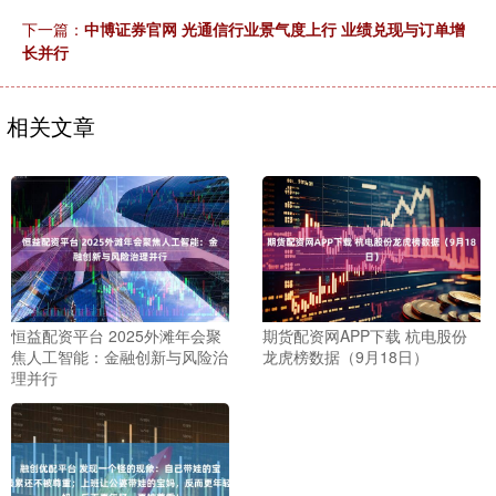
下一篇：
中博证券官网 光通信行业景气度上行 业绩兑现与订单增
长并行
相关文章
恒益配资平台 2025外滩年会聚
期货配资网APP下载 杭电股份
焦人工智能：金融创新与风险治
龙虎榜数据（9月18日）
理并行