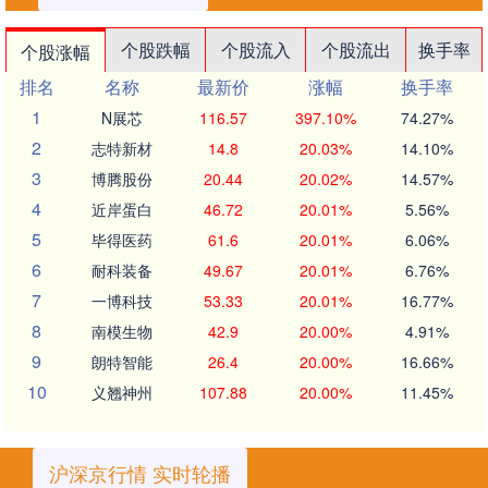
个股跌幅
个股流入
个股流出
换手率
个股涨幅
排名
名称
最新价
涨幅
换手率
1
N展芯
116.57
397.10%
74.27%
2
志特新材
14.8
20.03%
14.10%
3
博腾股份
20.44
20.02%
14.57%
4
近岸蛋白
46.72
20.01%
5.56%
5
毕得医药
61.6
20.01%
6.06%
6
耐科装备
49.67
20.01%
6.76%
7
一博科技
53.33
20.01%
16.77%
8
南模生物
42.9
20.00%
4.91%
9
朗特智能
26.4
20.00%
16.66%
10
义翘神州
107.88
20.00%
11.45%
沪深京行情 实时轮播