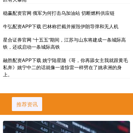
稳赢配资官网 俄军为何打击乌加油站 切断燃料供应链
牛弘配资APP下载 巴林称拦截并摧毁伊朗导弹和无人机
星合证券官网 “十五五”期间，江苏与山东将建成一条城际高
铁，还或启动一条城际高铁
融胜配资APP下载 姚宁陆星随《哥，你再舔女主我就跟黄毛
私奔》姚宁中二的话就像一道惊雷一样劈在了姚承洲的身
上。
推荐资讯