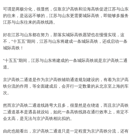
可谓是两极分化，很显然，仅靠京沪高铁和沿海高铁促进江苏与山东
的往来，是远远不够的，江苏与山东更需要城际高铁，即能够多服务
江苏与山东往来的高铁线路。
好在江苏与山东都在努力，那落实城际高铁愿望也在慢慢实现，这
不，“十五五”期间，江苏与山东将建成一条城际高铁，还或启动一条
城际高铁！
“十五五”期间，江苏与山东将建成的一条城际高铁就是京沪高铁二通
道。
京沪高铁二通道是作为京沪高铁辅助通道规划建设的，有着为京沪高
铁分流的作用，等全面建成后，会开行一定数量的从北京至上海的车
次。
然而京沪高铁二通道线路弯大且多，很显然是在绕道，而且京沪高铁
二通道基本是遇县就设站，如此一条高铁线路在通行效率上，肯定不
会太高，是无法与京沪高铁相比拟的。
由此也能看出，京沪高铁二通道只是一定程度为京沪高铁分流，还有