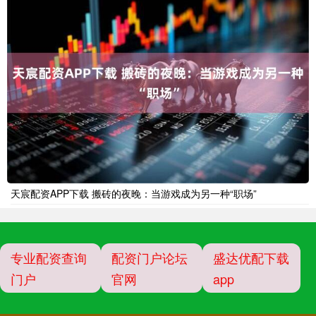
天宸配资APP下载 搬砖的夜晚：当游戏成为另一种“职场”
专业配资查询
配资门户论坛
盛达优配下载
门户
官网
app