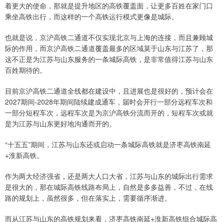
着更大的使命，那就是提升地区的高铁覆盖面，让更多百姓在家门口
乘坐高铁出行，而这样的一个高铁运行模式更像是城际。
也就是说，京沪高铁二通道不仅实现北京与上海的连接，而且兼顾城
际的作用，而京沪高铁二通道覆盖最多的区域莫于山东与江苏了，那
这不正是为江苏与山东服务的一条城际高铁，是非常值得江苏与山东
百姓期待的。
目前京沪高铁二通道全线都在建设中，且进展也是很好的，预计会在
2027期间-2028年期间陆续建成通车，届时会开行一部分远程车次和
一部分短程车次，远程车次是为京沪高铁分流而开的，短程车次或就
是为江苏与山东更好地沟通而开的。
“十五五”期间，江苏与山东还或启动一条城际高铁就是济枣高铁南延
+淮新高铁。
作为两大经济强省，还是两大人口大省，江苏与山东的城际出行需求
是很大的，那在城际高铁线路布局上，自然是多多益善，不过，在线
路的规划上，虽然很多，但在落实上，需要循序渐进。
而从江苏与山东的高铁规划来看，济枣高铁南延+淮新高铁组合城际高