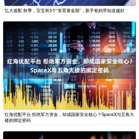
弘大速配 秋季，宝宝有3个“发育黄金期”，新手爸妈早知道越好
红海优配平台 拒绝军方资金，却成国家安全核心？SpaceX与五角大
楼的绑定密码