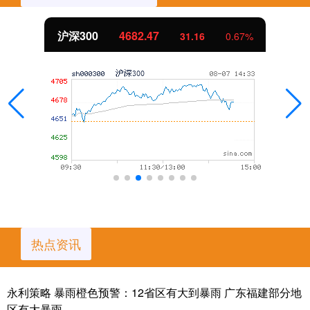
北证50
1133.45
10.57
0.94%
热点资讯
永利策略 暴雨橙色预警：12省区有大到暴雨 广东福建部分地
区有大暴雨