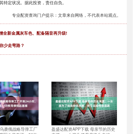
其特定状况。据此投资，责任自负。
专业配资查询门户提示：文章来自网络，不代表本站观点。
新增全新金属灰车色、配备隔音再升级!
帮你少走弯路？
 乌袭俄战略导弹工厂
盈盛达配资APP下载 母亲节的历史