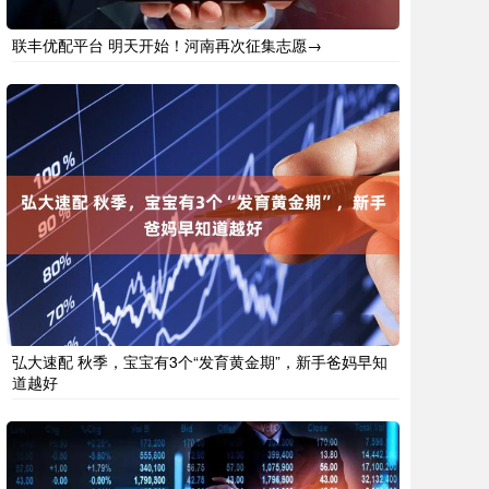
联丰优配平台 明天开始！河南再次征集志愿→
弘大速配 秋季，宝宝有3个“发育黄金期”，新手爸妈早知
道越好