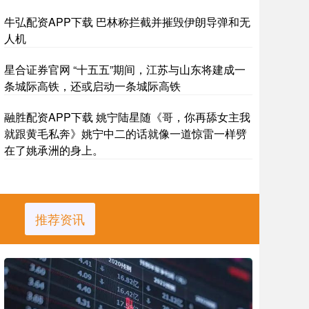
牛弘配资APP下载 巴林称拦截并摧毁伊朗导弹和无
人机
星合证券官网 “十五五”期间，江苏与山东将建成一
条城际高铁，还或启动一条城际高铁
融胜配资APP下载 姚宁陆星随《哥，你再舔女主我
就跟黄毛私奔》姚宁中二的话就像一道惊雷一样劈
在了姚承洲的身上。
推荐资讯