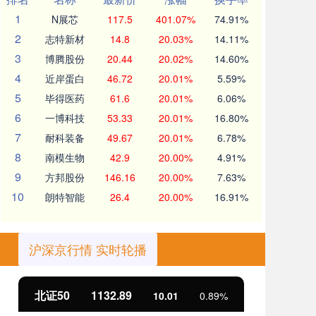
1
N展芯
117.5
401.07%
74.91%
2
志特新材
14.8
20.03%
14.11%
3
博腾股份
20.44
20.02%
14.60%
4
近岸蛋白
46.72
20.01%
5.59%
5
毕得医药
61.6
20.01%
6.06%
6
一博科技
53.33
20.01%
16.80%
7
耐科装备
49.67
20.01%
6.78%
8
南模生物
42.9
20.00%
4.91%
9
方邦股份
146.16
20.00%
7.63%
10
朗特智能
26.4
20.00%
16.91%
沪深京行情 实时轮播
北证50
1132.89
创
10.01
0.89%