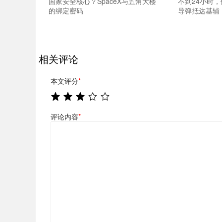
国家安全核心？SpaceX与五角大楼
不到24小时，
的绑定密码
导弹抵达基辅
相关评论
本文评分
*
评论内容
*