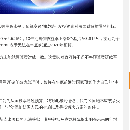
年以来最高水平，预算案谈判破裂引发投资者对法国财政前景的担忧。
至4.525%，10年期国债收益率上涨6个基点至3.614%，接近九个
cornu表示无法在年底前通过2026年预算。
方未能就预算案达成一致。这意味着政府将不得不将预算案延续至
10月重新被任命为总理时，曾将在年底前通过国家预算作为自己的"使
在年底前为法国投票通过预算。我对此感到遗憾，我们的同胞不应该承受
，讨论“保护法国人民的措施以及寻找解决方案的条件”。
新支出项目将无法获批，其中包括马克龙总统提出的在未来两年增