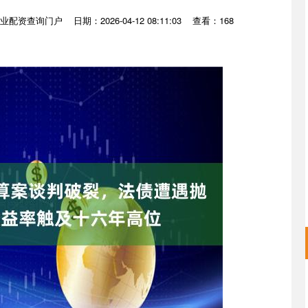
业配资查询门户
日期：2026-04-12 08:11:03
查看：168
沪深300
4682.81
.15%
31.50
0.68%