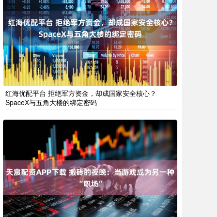
红海优配平台 拒绝军方资金，却成国家安全核心？
SpaceX与五角大楼的绑定密码