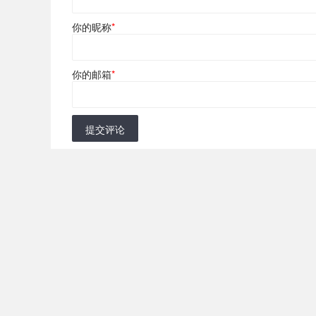
你的昵称
*
你的邮箱
*
提交评论