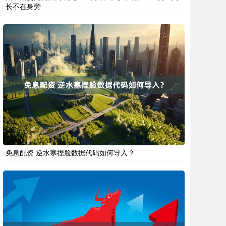
长不在身旁
免息配资 逆水寒捏脸数据代码如何导入？