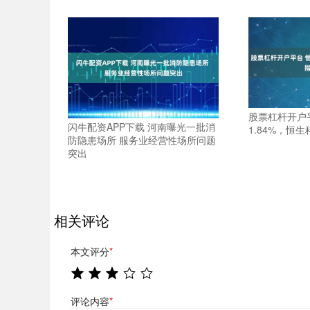
股票杠杆开户
闪牛配资APP下载 河南曝光一批消
1.84%，恒生
防隐患场所 服务业经营性场所问题
突出
相关评论
本文评分
*
评论内容
*