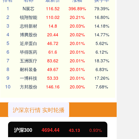
1
N展芯
116.52
396.89%
79.39%
2
锐翔智能
110.02
20.21%
16.80%
3
志特新材
14.8
20.03%
14.18%
4
博腾股份
20.44
20.02%
14.77%
5
近岸蛋白
46.72
20.01%
5.62%
6
毕得医药
61.6
20.01%
6.12%
7
五洲医疗
83.62
20.01%
18.37%
8
耐科装备
49.67
20.01%
6.83%
9
一博科技
53.33
20.01%
17.26%
10
方邦股份
146.16
20.00%
7.68%
沪深京行情 实时轮播
4694.44
北证50
1134.24
43.13
0.93%