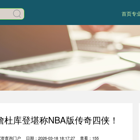
首页
专
詹杜库登堪称NBA版传奇四侠！
配资查询门户
日期：2026-03-18 18:17:27
查看：155