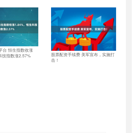
平台 恒生指数收涨
股票配资手续费 美军宣布，实施打
科技指数涨2.57%
击！