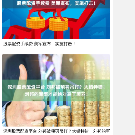
股票配资手续费 美军宣布，实施打击！
深圳股票配资平台 刘邦被项羽吊打？大错特错！刘邦的军