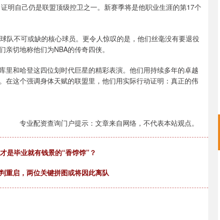
，证明自己仍是联盟顶级控卫之一。新赛季将是他职业生涯的第17个
自球队不可或缺的核心球员。更令人惊叹的是，他们丝毫没有要退役
们亲切地称他们为NBA的传奇四侠。
库里和哈登这四位划时代巨星的精彩表演。他们用持续多年的卓越
。在这个强调身体天赋的联盟里，他们用实际行动证明：真正的伟
专业配资查询门户提示：文章来自网络，不代表本站观点。
业才是毕业就有钱景的“香饽饽”？
谈判重启，两位关键拼图或将因此离队